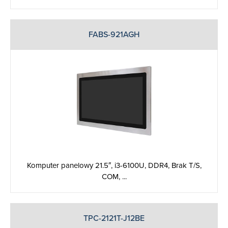
FABS-921AGH
Komputer panelowy 21.5″, i3-6100U, DDR4, Brak T/S,
COM, ...
TPC-2121T-J12BE