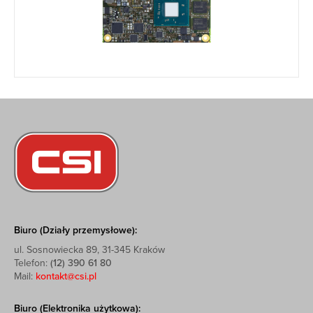
Biuro (Działy przemysłowe):
ul. Sosnowiecka 89, 31-345 Kraków
Telefon:
(12) 390 61 80
Mail:
kontakt@csi.pl
Biuro (Elektronika użytkowa):