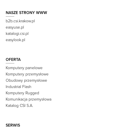
NASZE STRONY WWW
b2b.csi.krakow.pl
easyuse.pl
katalogi.csi.pl
easylook.pl
OFERTA
Komputery panelowe
Komputery przemysłowe
Obudowy przemysłowe
Industrial Flash
Komputery Rugged
Komunikacja przemysłowa
Katalog CSI S.A.
SERWIS