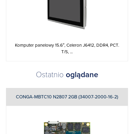
Komputer panelowy 15.6″, Celeron J6412, DDR4, PCT.
T/S, ...
Ostatnio
oglądane
CONGA-MBTC10 N2807 2GB (34007-2000-16-2)