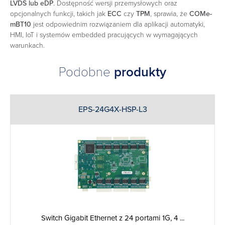
LVDS lub eDP
. Dostępność wersji przemysłowych oraz
opcjonalnych funkcji, takich jak
ECC
czy
TPM
, sprawia, że
COMe-
mBT10
jest odpowiednim rozwiązaniem dla aplikacji automatyki,
HMI, IoT i systemów embedded pracujących w wymagających
warunkach.
Podobne
produkty
EPS-24G4X-HSP-L3
Switch Gigabit Ethernet z 24 portami 1G, 4 ...