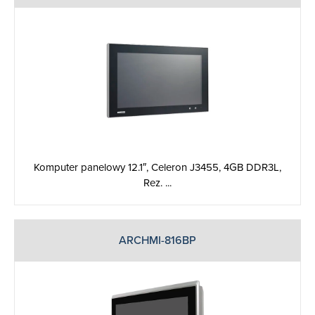
Komputer panelowy 12.1″, Celeron J3455, 4GB DDR3L,
Rez. ...
ARCHMI-816BP