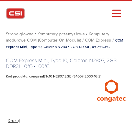
Strona główna
/
Komputery przemysłowe
/
Komputery
modułowe COM (Computer On Module)
/
COM Express
/
COM
Express Mini, Type 10, Celeron N2807, 2GB DDR3L, 0°C~+60°C
COM Express Mini, Type 10, Celeron N2807, 2GB
DDR3L, 0°C~+60°C
Kod produktu: conga-mBTc10 N2807 2GB (34007-2000-16-2)
Drukuj