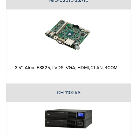
MIO-5251E-S3A1E
3.5″, Atom E3825, LVDS, VGA, HDMI, 2LAN, 4COM, ...
CH-1102RS