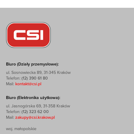
Biuro (Działy przemysłowe):
ul. Sosnowiecka 89, 31-345 Kraków
Telefon:
(12) 390 61 80
Mail:
kontakt@csi.pl
Biuro (Elektronika użytkowa):
ul. Jasnogórska 69, 31-358 Kraków
Telefon:
(12) 323 62 00
Mail:
zakupy@csi.krakow.pl
woj. małopolskie