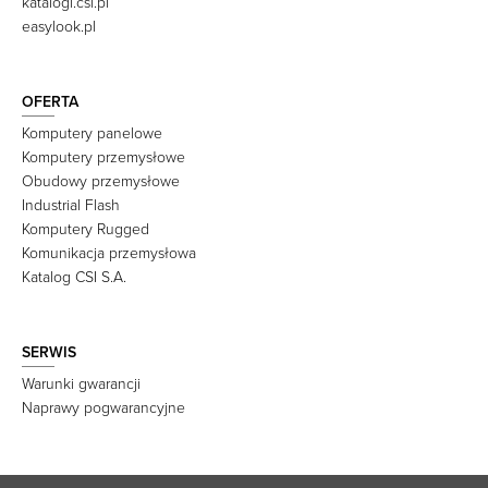
katalogi.csi.pl
easylook.pl
OFERTA
Komputery panelowe
Komputery przemysłowe
Obudowy przemysłowe
Industrial Flash
Komputery Rugged
Komunikacja przemysłowa
Katalog CSI S.A.
SERWIS
Warunki gwarancji
Naprawy pogwarancyjne