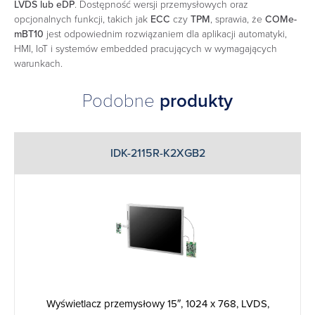
LVDS lub eDP
. Dostępność wersji przemysłowych oraz
opcjonalnych funkcji, takich jak
ECC
czy
TPM
, sprawia, że
COMe-
mBT10
jest odpowiednim rozwiązaniem dla aplikacji automatyki,
HMI, IoT i systemów embedded pracujących w wymagających
warunkach.
Podobne
produkty
IDK-2115R-K2XGB2
Wyświetlacz przemysłowy 15″, 1024 x 768, LVDS,