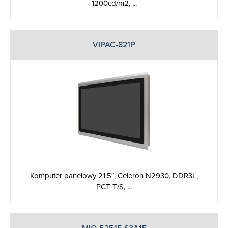
1200cd/m2, ...
VIPAC-821P
Komputer panelowy 21.5″, Celeron N2930, DDR3L,
PCT T/S, ...