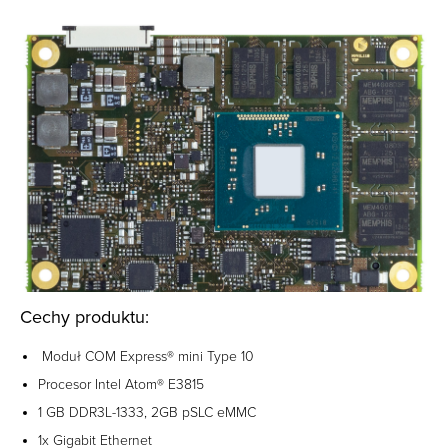
Cechy produktu:
Moduł COM Express® mini Type 10
Procesor Intel Atom® E3815
1 GB DDR3L-1333, 2GB pSLC eMMC
1x Gigabit Ethernet