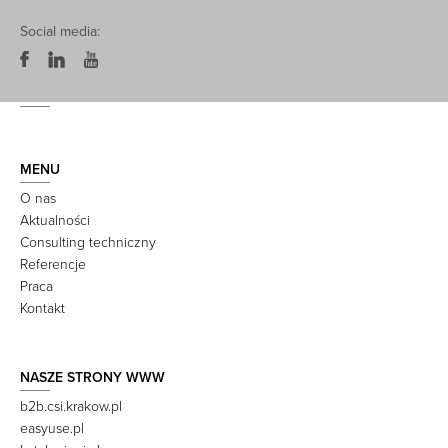
Social media:
MENU
O nas
Aktualności
Consulting techniczny
Referencje
Praca
Kontakt
NASZE STRONY WWW
b2b.csi.krakow.pl
easyuse.pl