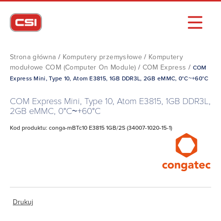
Strona główna
/
Komputery przemysłowe
/
Komputery
modułowe COM (Computer On Module)
/
COM Express
/
COM
Express Mini, Type 10, Atom E3815, 1GB DDR3L, 2GB eMMC, 0°C~+60°C
COM Express Mini, Type 10, Atom E3815, 1GB DDR3L,
2GB eMMC, 0°C~+60°C
Kod produktu: conga-mBTc10 E3815 1GB/2S (34007-1020-15-1)
Drukuj