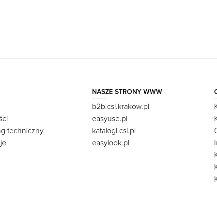
NASZE STRONY WWW
b2b.csi.krakow.pl
ści
easyuse.pl
ng techniczny
katalogi.csi.pl
je
easylook.pl