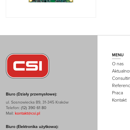
MENU
O nas
Aktualno
Consulti
Referenc
Praca
Biuro (Działy przemysłowe):
Kontakt
ul. Sosnowiecka 89, 31-345 Kraków
Telefon:
(12) 390 61 80
Mail:
kontakt@csi.pl
Biuro (Elektronika użytkowa):