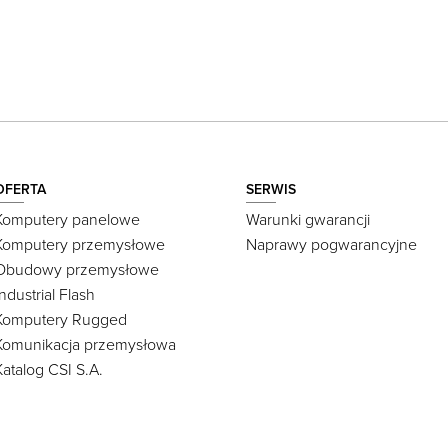
OFERTA
SERWIS
Komputery panelowe
Warunki gwarancji
Komputery przemysłowe
Naprawy pogwarancyjne
Obudowy przemysłowe
Industrial Flash
Komputery Rugged
Komunikacja przemysłowa
Katalog CSI S.A.