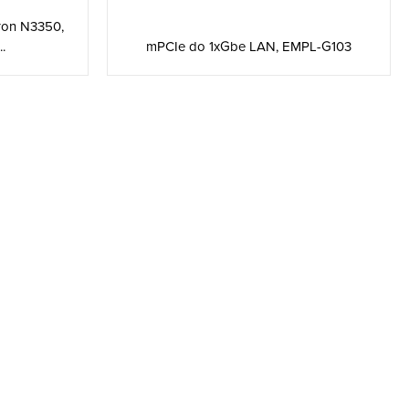
ron N3350,
.
mPCIe do 1xGbe LAN, EMPL-G103