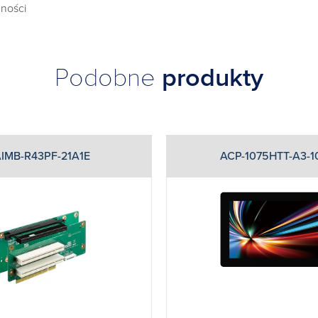
ności
Podobne
produkty
IMB-R43PF-21A1E
ACP-1075HTT-A3-1