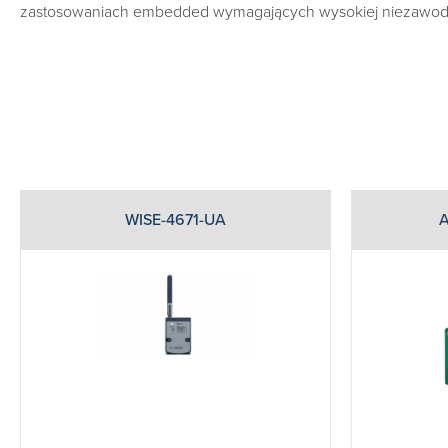
zastosowaniach embedded wymagających wysokiej niezawod
WISE-4671-UA
A