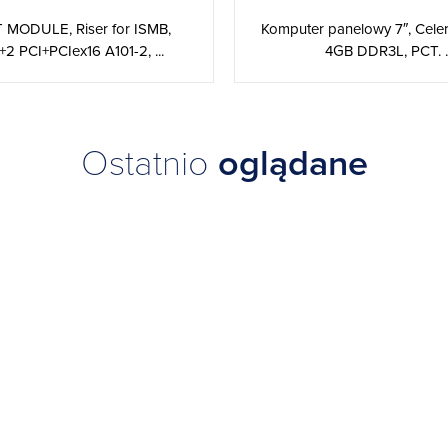
 MODULE, Riser for ISMB,
Komputer panelowy 7″, Cele
2 PCI+PCIex16 A101-2, ...
4GB DDR3L, PCT. ..
Ostatnio
oglądane