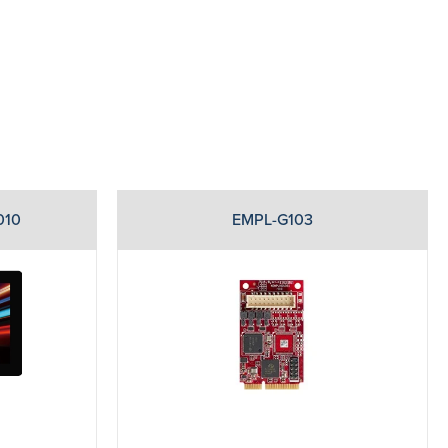
010
EMPL-G103