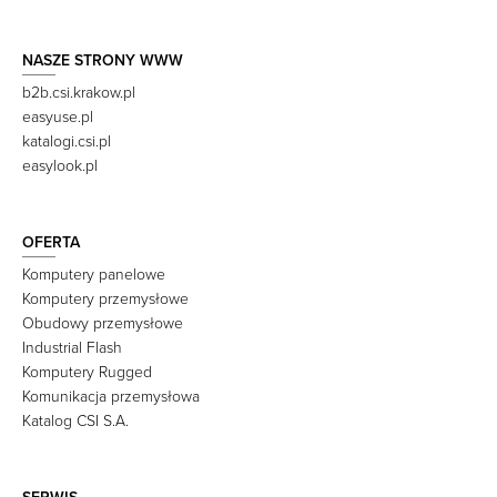
NASZE STRONY WWW
b2b.csi.krakow.pl
easyuse.pl
katalogi.csi.pl
easylook.pl
OFERTA
Komputery panelowe
Komputery przemysłowe
Obudowy przemysłowe
Industrial Flash
Komputery Rugged
Komunikacja przemysłowa
Katalog CSI S.A.