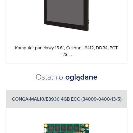
Komputer panelowy 15.6″, Celeron J6412, DDR4, PCT
T/S, ...
Ostatnio
oglądane
CONGA-MAL10/E3930 4GB ECC (34009-0400-13-5)