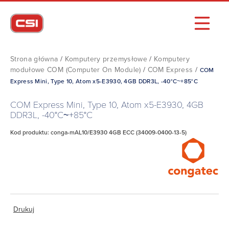
Strona główna
/
Komputery przemysłowe
/
Komputery
modułowe COM (Computer On Module)
/
COM Express
/
COM
Express Mini, Type 10, Atom x5-E3930, 4GB DDR3L, -40°C~+85°C
COM Express Mini, Type 10, Atom x5-E3930, 4GB
DDR3L, -40°C~+85°C
Kod produktu: conga-mAL10/E3930 4GB ECC (34009-0400-13-5)
Drukuj