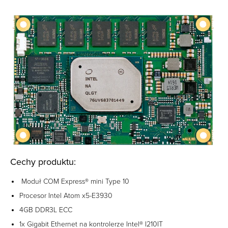
Cechy produktu:
Moduł COM Express® mini Type 10
Procesor Intel Atom x5-E3930
4GB DDR3L ECC
1x Gigabit Ethernet na kontrolerze Intel® I210IT