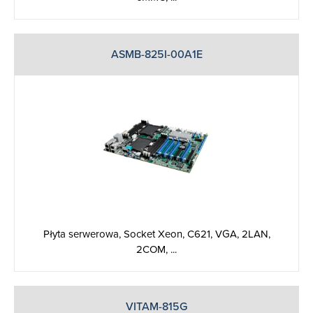
ASMB-825I-00A1E
Płyta serwerowa, Socket Xeon, C621, VGA, 2LAN,
2COM, ...
VITAM-815G