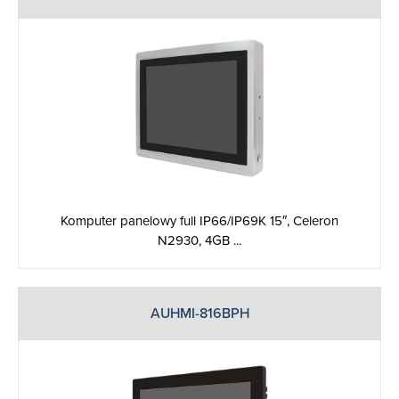
Komputer panelowy full IP66/IP69K 15″, Celeron
N2930, 4GB ...
AUHMI-816BPH