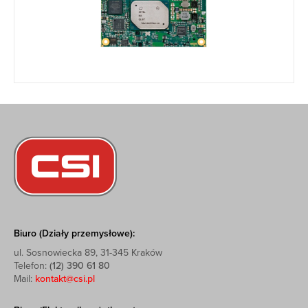
Biuro (Działy przemysłowe):
ul. Sosnowiecka 89, 31-345 Kraków
Telefon:
(12) 390 61 80
Mail:
kontakt@csi.pl