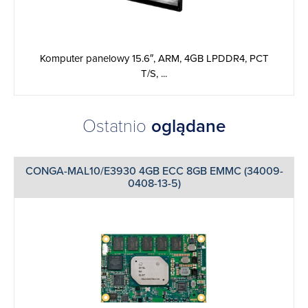
Komputer panelowy 15.6″, ARM, 4GB LPDDR4, PCT
T/S, ...
Ostatnio
oglądane
CONGA-MAL10/E3930 4GB ECC 8GB EMMC (34009-
0408-13-5)