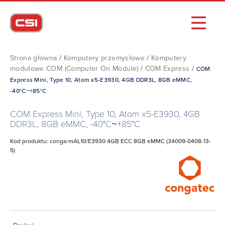
Strona główna
/
Komputery przemysłowe
/
Komputery
modułowe COM (Computer On Module)
/
COM Express
/
COM
Express Mini, Type 10, Atom x5-E3930, 4GB DDR3L, 8GB eMMC,
-40°C~+85°C
COM Express Mini, Type 10, Atom x5-E3930, 4GB
DDR3L, 8GB eMMC, -40°C~+85°C
Kod produktu: conga-mAL10/E3930 4GB ECC 8GB eMMC (34009-0408-13-
5)