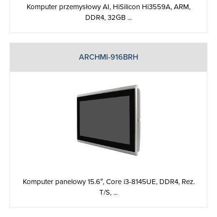
Komputer przemysłowy AI, HiSilicon Hi3559A, ARM,
DDR4, 32GB ...
ARCHMI-916BRH
Komputer panelowy 15.6″, Core i3-8145UE, DDR4, Rez.
T/S, ...