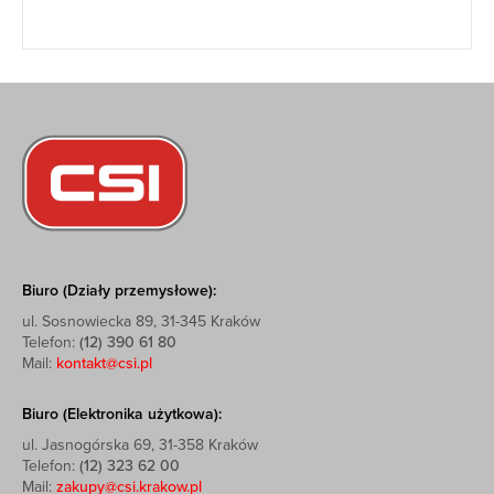
Biuro (Działy przemysłowe):
ul. Sosnowiecka 89, 31-345 Kraków
Telefon:
(12) 390 61 80
Mail:
kontakt@csi.pl
Biuro (Elektronika użytkowa):
ul. Jasnogórska 69, 31-358 Kraków
Telefon:
(12) 323 62 00
Mail:
zakupy@csi.krakow.pl