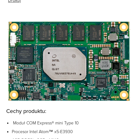
Drukuj
Cechy produktu:
Moduł COM Express® mini Type 10
Procesor Intel Atom™ x5-E3930