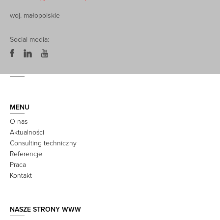
woj. małopolskie
Social media:
MENU
O nas
Aktualności
Consulting techniczny
Referencje
Praca
Kontakt
NASZE STRONY WWW