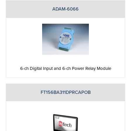
ADAM-6066
6-ch Digital Input and 6-ch Power Relay Module
FT156BA311DPRCAPOB