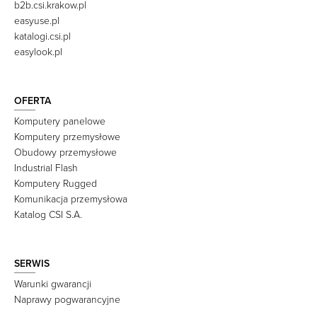
b2b.csi.krakow.pl
easyuse.pl
katalogi.csi.pl
easylook.pl
OFERTA
Komputery panelowe
Komputery przemysłowe
Obudowy przemysłowe
Industrial Flash
Komputery Rugged
Komunikacja przemysłowa
Katalog CSI S.A.
SERWIS
Warunki gwarancji
Naprawy pogwarancyjne