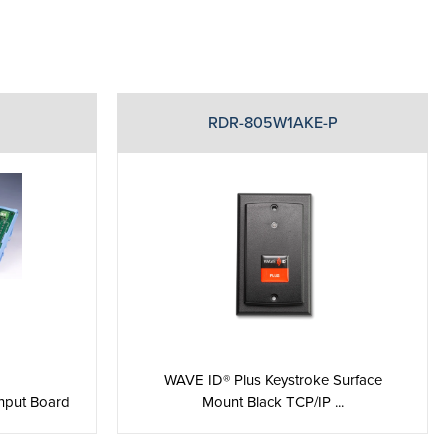
RDR-805W1AKE-P
WAVE ID® Plus Keystroke Surface
Input Board
Mount Black TCP/IP ...