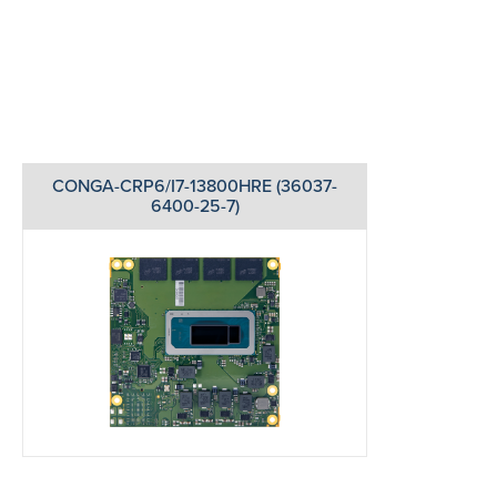
CONGA-CRP6/I7-13800HRE (36037-
6400-25-7)