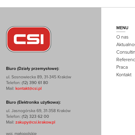
MENU
O nas
Aktualno
Consulti
Referenc
Praca
Biuro (Działy przemysłowe):
Kontakt
ul. Sosnowiecka 89, 31-345 Kraków
Telefon:
(12) 390 61 80
Mail:
kontakt@csi.pl
Biuro (Elektronika użytkowa):
ul. Jasnogórska 69, 31-358 Kraków
Telefon:
(12) 323 62 00
Mail:
zakupy@csi.krakow.pl
woj. małopolskie