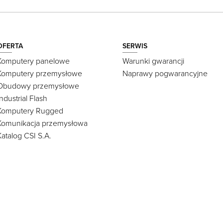
OFERTA
SERWIS
Komputery panelowe
Warunki gwarancji
Komputery przemysłowe
Naprawy pogwarancyjne
Obudowy przemysłowe
Industrial Flash
Komputery Rugged
Komunikacja przemysłowa
Katalog CSI S.A.