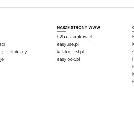
NASZE STRONY WWW
b2b.csi.krakow.pl
ści
easyuse.pl
ng techniczny
katalogi.csi.pl
je
easylook.pl