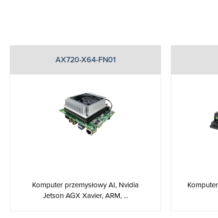
AX720-X64-FN01
Komputer przemysłowy AI, Nvidia
Komputer 
Jetson AGX Xavier, ARM, ...