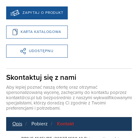
ZAPYTAJ O PRODUKT
KARTA KATALOGOWA
UDOSTĘPNIJ
Skontaktuj się z nami
Aby lepiej poznać naszą ofertę oraz otrzymać
spersonalizowaną wycenę, zachęcamy do kontaktu poprzez
kontakt@csi.pl
lub bezpośrednio z naszymi wykwalifikowanymi
specjalistami, którzy doradzą Ci zgodnie z Twoimi
preferencjami i potrzebami.
Opis
Pobierz
Kontakt