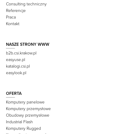
Consulting techniczny
Referencje
Praca
Kontakt
NASZE STRONY WWW
b2b.csi.krakow.pl
easyuse.pl
katalogi.csi.pl
easylook.pl
OFERTA
Komputery panelowe
Komputery przemysłowe
Obudowy przemysłowe
Industrial Flash
Komputery Rugged