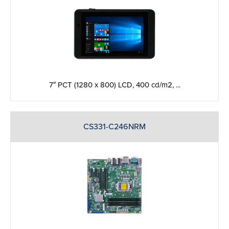
7″ PCT (1280 x 800) LCD, 400 cd/m2, ...
CS331-C246NRM