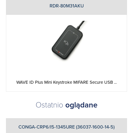
RDR-80M31AKU
WAVE ID Plus Mini Keystroke MIFARE Secure USB ...
Ostatnio
oglądane
CONGA-CRP6/I5-1345URE (36037-1600-14-5)