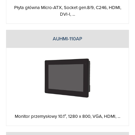
Płyta główna Micro-ATX, Socket gen.8/9, C246, HDMI,
DVI-I, ...
AUHMI-110AP
Monitor przemysłowy 10.1″, 1280 x 800, VGA, HDMI, ...