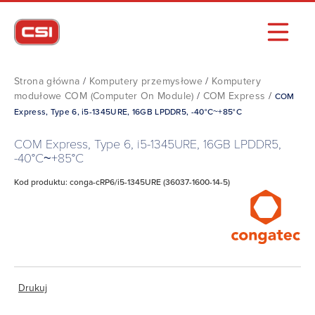
Strona główna
/
Komputery przemysłowe
/
Komputery
modułowe COM (Computer On Module)
/
COM Express
/
COM
Express, Type 6, i5-1345URE, 16GB LPDDR5, -40°C~+85°C
COM Express, Type 6, i5-1345URE, 16GB LPDDR5,
-40°C~+85°C
Kod produktu: conga-cRP6/i5-1345URE (36037-1600-14-5)
Drukuj