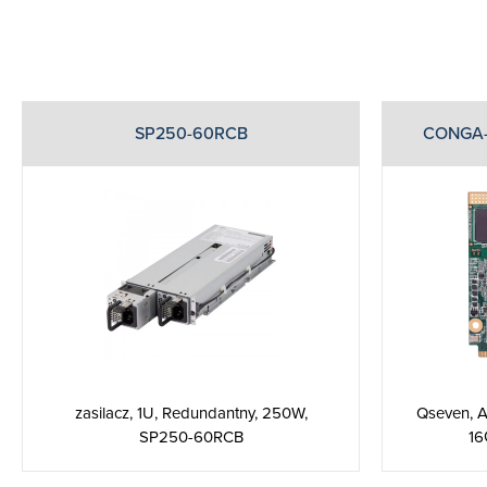
SP250-60RCB
CONGA-
zasilacz, 1U, Redundantny, 250W,
Qseven, 
SP250-60RCB
16