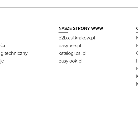
NASZE STRONY WWW
b2b.csi.krakow.pl
ści
easyuse.pl
ng techniczny
katalogi.csi.pl
je
easylook.pl