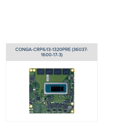
CONGA-CRP6/I3-1320PRE (36037-
1600-17-3)