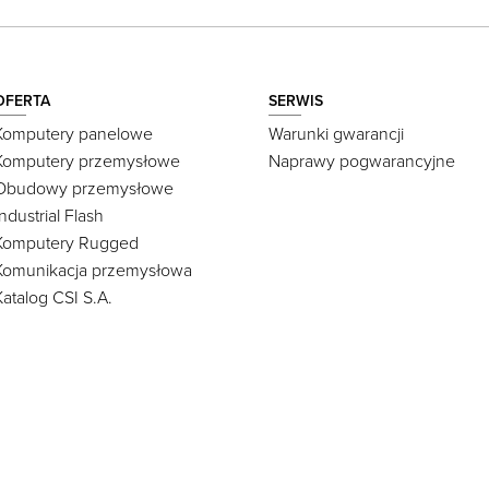
OFERTA
SERWIS
Komputery panelowe
Warunki gwarancji
Komputery przemysłowe
Naprawy pogwarancyjne
Obudowy przemysłowe
Industrial Flash
Komputery Rugged
Komunikacja przemysłowa
Katalog CSI S.A.