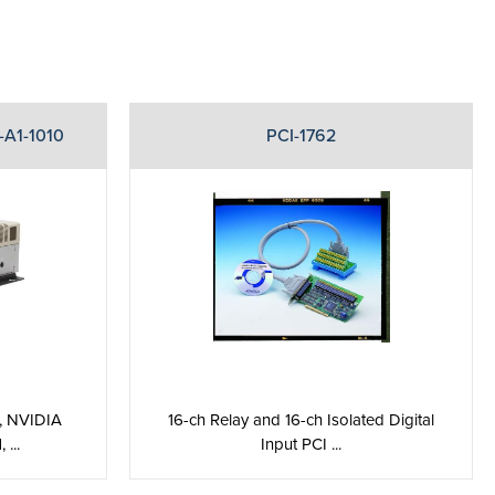
A1-1010
PCI-1762
, NVIDIA
16-ch Relay and 16-ch Isolated Digital
...
Input PCI ...