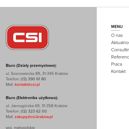
MENU
O nas
Aktualno
Consulti
Referenc
Praca
Biuro (Działy przemysłowe):
Kontakt
ul. Sosnowiecka 89, 31-345 Kraków
Telefon:
(12) 390 61 80
Mail:
kontakt@csi.pl
Biuro (Elektronika użytkowa):
ul. Jasnogórska 69, 31-358 Kraków
Telefon:
(12) 323 62 00
Mail:
zakupy@csi.krakow.pl
woj. małopolskie