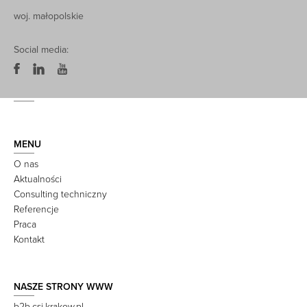
woj. małopolskie
Social media:
MENU
O nas
Aktualności
Consulting techniczny
Referencje
Praca
Kontakt
NASZE STRONY WWW
b2b.csi.krakow.pl