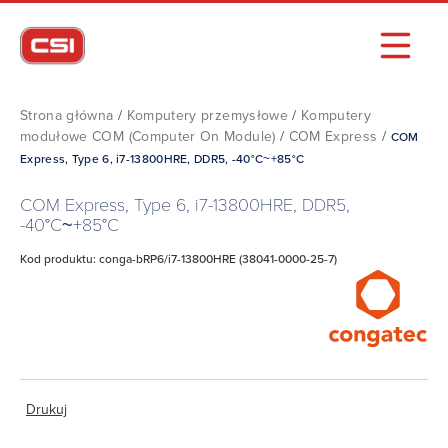
Strona główna
/
Komputery przemysłowe
/
Komputery
modułowe COM (Computer On Module)
/
COM Express
/
COM
Express, Type 6, i7-13800HRE, DDR5, -40°C~+85°C
COM Express, Type 6, i7-13800HRE, DDR5,
-40°C~+85°C
Kod produktu: conga-bRP6/i7-13800HRE (38041-0000-25-7)
Drukuj