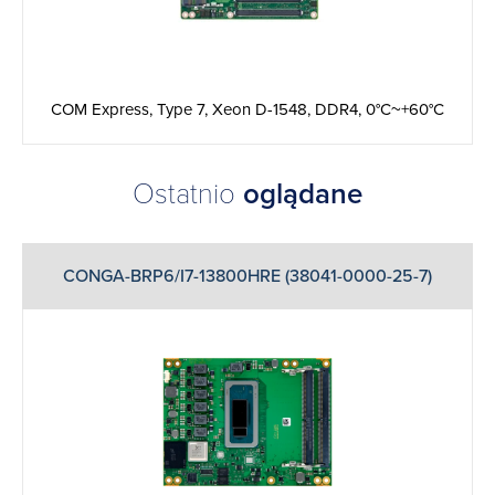
COM Express, Type 7, Xeon D-1548, DDR4, 0°C~+60°C
Ostatnio
oglądane
CONGA-BRP6/I7-13800HRE (38041-0000-25-7)