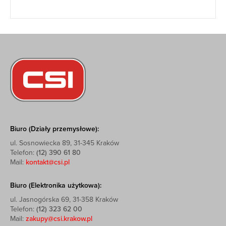
Biuro (Działy przemysłowe):
ul. Sosnowiecka 89, 31-345 Kraków
Telefon:
(12) 390 61 80
Mail:
kontakt@csi.pl
Biuro (Elektronika użytkowa):
ul. Jasnogórska 69, 31-358 Kraków
Telefon:
(12) 323 62 00
Mail:
zakupy@csi.krakow.pl