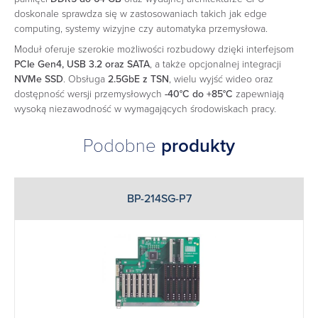
doskonale sprawdza się w zastosowaniach takich jak edge
computing, systemy wizyjne czy automatyka przemysłowa.
Moduł oferuje szerokie możliwości rozbudowy dzięki interfejsom
PCIe Gen4, USB 3.2 oraz SATA
, a także opcjonalnej integracji
NVMe SSD
. Obsługa
2.5GbE z TSN
, wielu wyjść wideo oraz
dostępność wersji przemysłowych
-40°C do +85°C
zapewniają
wysoką niezawodność w wymagających środowiskach pracy.
Podobne
produkty
BP-214SG-P7