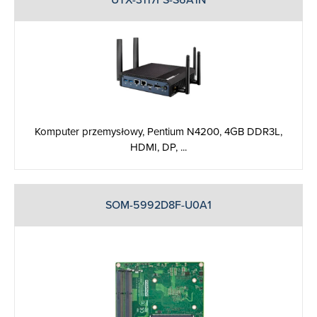
Komputer przemysłowy, Pentium N4200, 4GB DDR3L,
HDMI, DP, ...
SOM-5992D8F-U0A1