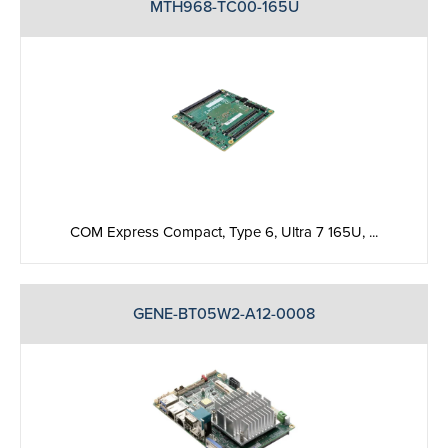
MTH968-TC00-165U
COM Express Compact, Type 6, Ultra 7 165U, ...
GENE-BT05W2-A12-0008