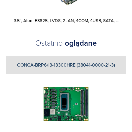
3.5″, Atom E3825, LVDS, 2LAN, 4COM, 4USB, SATA, ...
Ostatnio
oglądane
CONGA-BRP6/I3-13300HRE (38041-0000-21-3)