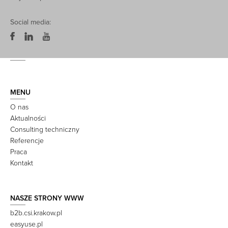
Social media:
MENU
O nas
Aktualności
Consulting techniczny
Referencje
Praca
Kontakt
NASZE STRONY WWW
b2b.csi.krakow.pl
easyuse.pl