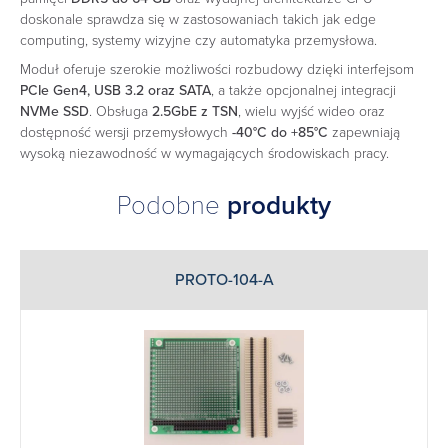
doskonale sprawdza się w zastosowaniach takich jak edge
computing, systemy wizyjne czy automatyka przemysłowa.
Moduł oferuje szerokie możliwości rozbudowy dzięki interfejsom
PCIe Gen4, USB 3.2 oraz SATA
, a także opcjonalnej integracji
NVMe SSD
. Obsługa
2.5GbE z TSN
, wielu wyjść wideo oraz
dostępność wersji przemysłowych
-40°C do +85°C
zapewniają
wysoką niezawodność w wymagających środowiskach pracy.
Podobne
produkty
PROTO-104-A