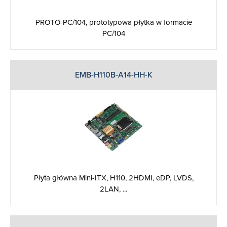
PROTO-PC/104, prototypowa płytka w formacie
PC/104
EMB-H110B-A14-HH-K
Płyta główna Mini-ITX, H110, 2HDMI, eDP, LVDS,
2LAN, ...