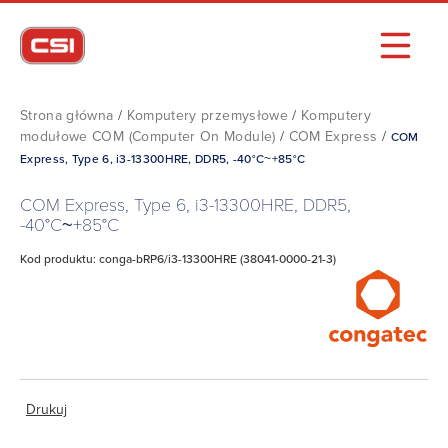
Strona główna
/
Komputery przemysłowe
/
Komputery
modułowe COM (Computer On Module)
/
COM Express
/
COM
Express, Type 6, i3-13300HRE, DDR5, -40°C~+85°C
COM Express, Type 6, i3-13300HRE, DDR5,
-40°C~+85°C
Kod produktu: conga-bRP6/i3-13300HRE (38041-0000-21-3)
Drukuj