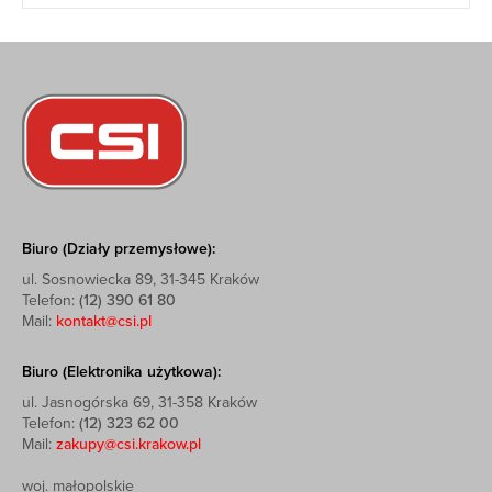
Biuro (Działy przemysłowe):
ul. Sosnowiecka 89, 31-345 Kraków
Telefon:
(12) 390 61 80
Mail:
kontakt@csi.pl
Biuro (Elektronika użytkowa):
ul. Jasnogórska 69, 31-358 Kraków
Telefon:
(12) 323 62 00
Mail:
zakupy@csi.krakow.pl
woj. małopolskie