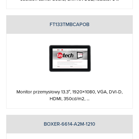
FT133TMBCAPOB
Monitor przemysłowy 13.3″, 1920×1080, VGA, DVI-D,
HDMI, 350cd/m2, ...
BOXER-6614-A2M-1210