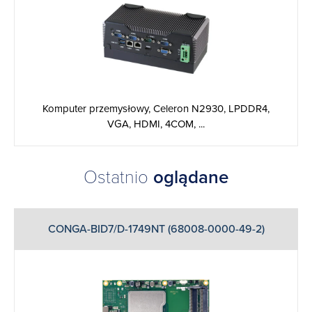
Komputer przemysłowy, Celeron N2930, LPDDR4,
VGA, HDMI, 4COM, ...
Ostatnio
oglądane
CONGA-BID7/D-1749NT (68008-0000-49-2)