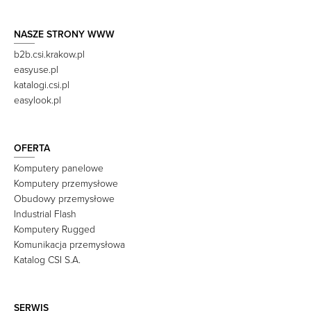
NASZE STRONY WWW
b2b.csi.krakow.pl
easyuse.pl
katalogi.csi.pl
easylook.pl
OFERTA
Komputery panelowe
Komputery przemysłowe
Obudowy przemysłowe
Industrial Flash
Komputery Rugged
Komunikacja przemysłowa
Katalog CSI S.A.
SERWIS