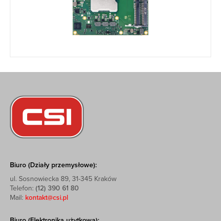
Biuro (Działy przemysłowe):
ul. Sosnowiecka 89, 31-345 Kraków
Telefon:
(12) 390 61 80
Mail:
kontakt@csi.pl
Biuro (Elektronika użytkowa):