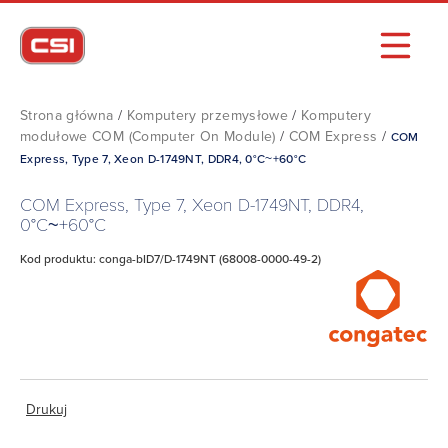
Strona główna
/
Komputery przemysłowe
/
Komputery
modułowe COM (Computer On Module)
/
COM Express
/
COM
Express, Type 7, Xeon D-1749NT, DDR4, 0°C~+60°C
COM Express, Type 7, Xeon D-1749NT, DDR4,
0°C~+60°C
Kod produktu: conga-bID7/D-1749NT (68008-0000-49-2)
Drukuj