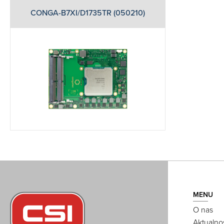
CONGA-B7XI/D1735TR (050210)
MENU
O nas
Aktualno