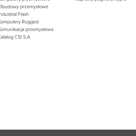
Obudowy przemysłowe
Industrial Flash
Komputery Rugged
Komunikacja przemysłowa
Katalog CSI S.A.