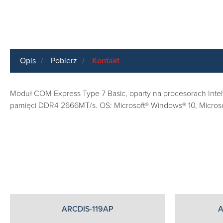
Opis
Pobierz
Kontakt
Moduł COM Express Type 7 Basic, oparty na procesorach Intel® 
pamięci DDR4 2666MT/s. OS: Microsoft® Windows® 10, Microsof
ARCDIS-119AP
A