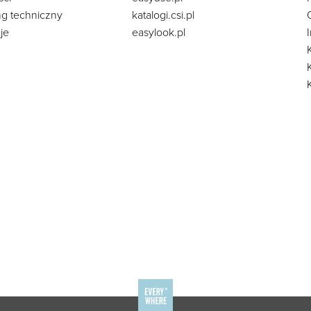
ng techniczny
katalogi.csi.pl
je
easylook.pl