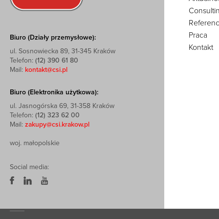
Consulti
Referenc
Praca
Biuro (Działy przemysłowe):
Kontakt
ul. Sosnowiecka 89, 31-345 Kraków
Telefon:
(12) 390 61 80
Mail:
kontakt@csi.pl
Biuro (Elektronika użytkowa):
ul. Jasnogórska 69, 31-358 Kraków
Telefon:
(12) 323 62 00
Mail:
zakupy@csi.krakow.pl
woj. małopolskie
Social media: