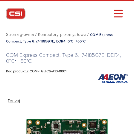
Strona główna
/
Komputery przemysłowe
/
COM Express
Compact, Type 6, i7-1185G7E, DDR4, 0°C~+60°C
COM Express Compact, Type 6, i7-1185G7E, DDR4,
0°C~+60°C
Kod produktu: COM-TGUC6-A10-0001
Drukuj