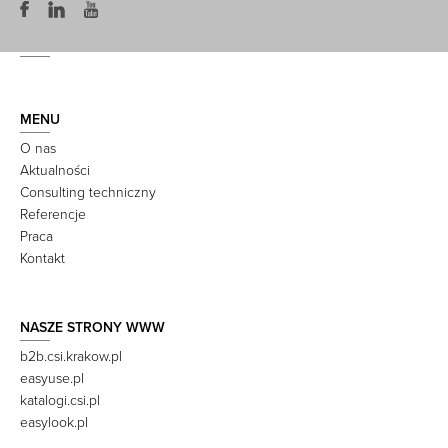
MENU
O nas
Aktualności
Consulting techniczny
Referencje
Praca
Kontakt
NASZE STRONY WWW
b2b.csi.krakow.pl
easyuse.pl
katalogi.csi.pl
easylook.pl