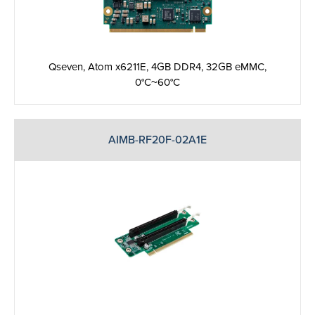
Qseven, Atom x6211E, 4GB DDR4, 32GB eMMC,
0°C~60°C
AIMB-RF20F-02A1E