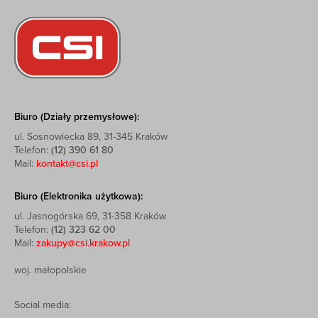
Biuro (Działy przemysłowe):
ul. Sosnowiecka 89, 31-345 Kraków
Telefon:
(12) 390 61 80
Mail:
kontakt@csi.pl
Biuro (Elektronika użytkowa):
ul. Jasnogórska 69, 31-358 Kraków
Telefon:
(12) 323 62 00
Mail:
zakupy@csi.krakow.pl
woj. małopolskie
Social media: