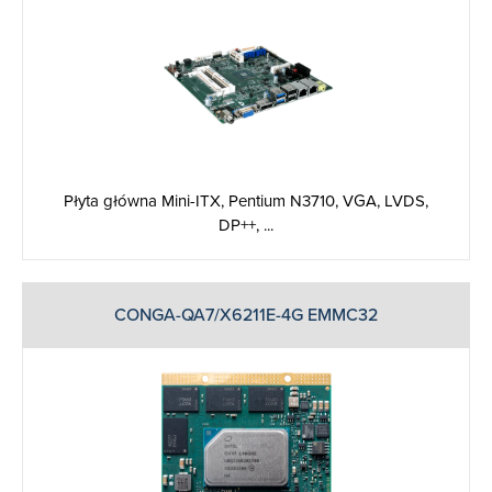
Płyta główna Mini-ITX, Pentium N3710, VGA, LVDS,
DP++, ...
CONGA-QA7/X6211E-4G EMMC32