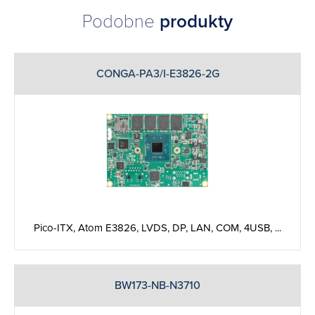
Podobne
produkty
CONGA-PA3/I-E3826-2G
Pico-ITX, Atom E3826, LVDS, DP, LAN, COM, 4USB, ...
BW173-NB-N3710