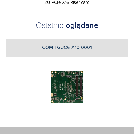
2U PCIe X16 Riser card
Ostatnio
oglądane
COM-TGUC6-A10-0001