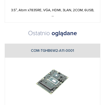
3.5″, Atom x7835RE, VGA, HDMI, 3LAN, 2COM, 6USB,
...
Ostatnio
oglądane
COM-TGHB6W2-A11-0001