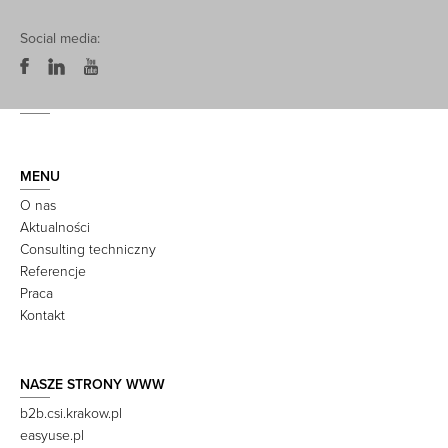
Social media:
MENU
O nas
Aktualności
Consulting techniczny
Referencje
Praca
Kontakt
NASZE STRONY WWW
b2b.csi.krakow.pl
easyuse.pl