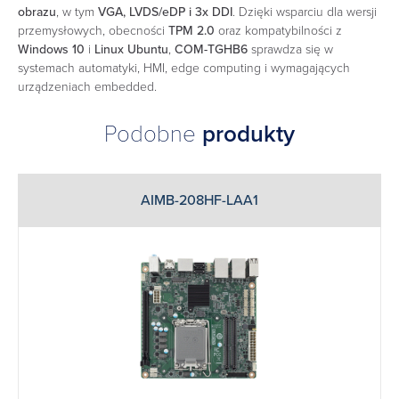
obrazu
, w tym
VGA, LVDS/eDP i 3x DDI
. Dzięki wsparciu dla wersji
przemysłowych, obecności
TPM 2.0
oraz kompatybilności z
Windows 10
i
Linux Ubuntu
,
COM-TGHB6
sprawdza się w
systemach automatyki, HMI, edge computing i wymagających
urządzeniach embedded.
Podobne
produkty
AIMB-208HF-LAA1