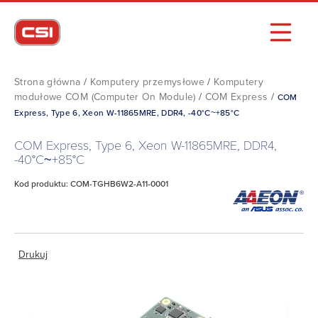
Strona główna
/
Komputery przemysłowe
/
Komputery
modułowe COM (Computer On Module)
/
COM Express
/
COM
Express, Type 6, Xeon W-11865MRE, DDR4, -40°C~+85°C
COM Express, Type 6, Xeon W-11865MRE, DDR4,
-40°C~+85°C
Kod produktu: COM-TGHB6W2-A11-0001
Drukuj