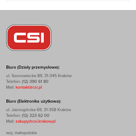
Biuro (Działy przemysłowe):
ul. Sosnowiecka 89, 31-345 Kraków
Telefon:
(12) 390 61 80
Mail:
kontakt@csi.pl
Biuro (Elektronika użytkowa):
ul. Jasnogórska 69, 31-358 Kraków
Telefon:
(12) 323 62 00
Mail:
zakupy@csi.krakow.pl
woj. małopolskie