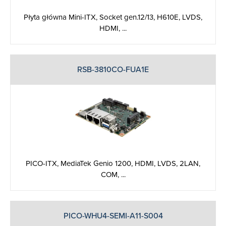
Płyta główna Mini-ITX, Socket gen.12/13, H610E, LVDS,
HDMI, ...
RSB-3810CO-FUA1E
PICO-ITX, MediaTek Genio 1200, HDMI, LVDS, 2LAN,
COM, ...
PICO-WHU4-SEMI-A11-S004