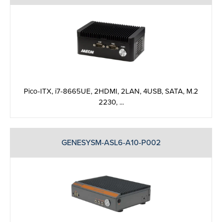
Pico-ITX, i7-8665UE, 2HDMI, 2LAN, 4USB, SATA, M.2
2230, ...
GENESYSM-ASL6-A10-P002