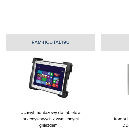
RAM-HOL-TAB19U
Uchwyt montażowy do tabletów
przemysłowych z wymiennymi
Kompute
gniazdami ...
DDR