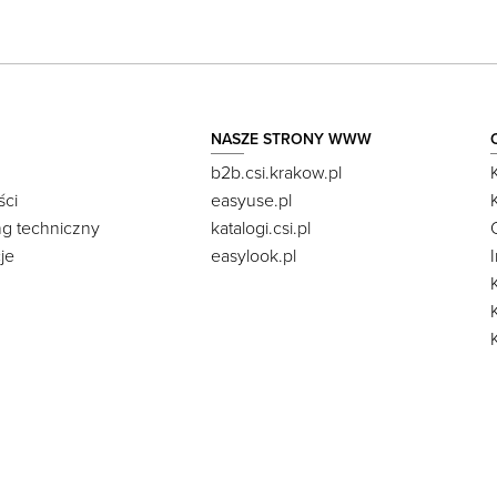
NASZE STRONY WWW
b2b.csi.krakow.pl
ści
easyuse.pl
ng techniczny
katalogi.csi.pl
je
easylook.pl