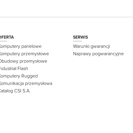
OFERTA
SERWIS
Komputery panelowe
Warunki gwarancji
Komputery przemysłowe
Naprawy pogwarancyjne
Obudowy przemysłowe
Industrial Flash
Komputery Rugged
Komunikacja przemysłowa
Katalog CSI S.A.