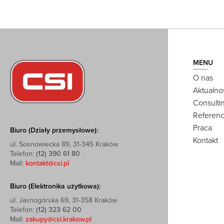
MENU
O nas
Aktualno
Consulti
Referenc
Praca
Biuro (Działy przemysłowe):
Kontakt
ul. Sosnowiecka 89, 31-345 Kraków
Telefon:
(12) 390 61 80
Mail:
kontakt@csi.pl
Biuro (Elektronika użytkowa):
ul. Jasnogórska 69, 31-358 Kraków
Telefon:
(12) 323 62 00
Mail:
zakupy@csi.krakow.pl