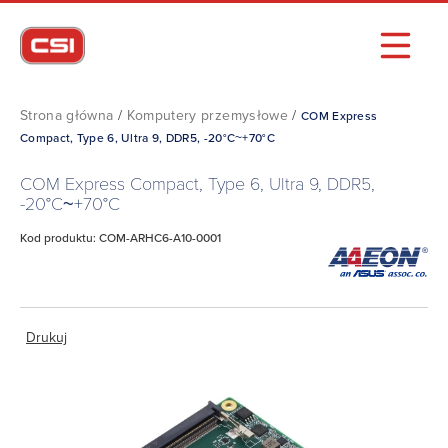
Strona główna
/
Komputery przemysłowe
/
COM Express
Compact, Type 6, Ultra 9, DDR5, -20°C~+70°C
COM Express Compact, Type 6, Ultra 9, DDR5,
-20°C~+70°C
Kod produktu: COM-ARHC6-A10-0001
Drukuj