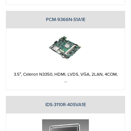
PCM-9366N-S1A1E
3.5″, Celeron N3350, HDMI, LVDS, VGA, 2LAN, 4COM,
...
IDS-3110R-40SVA1E