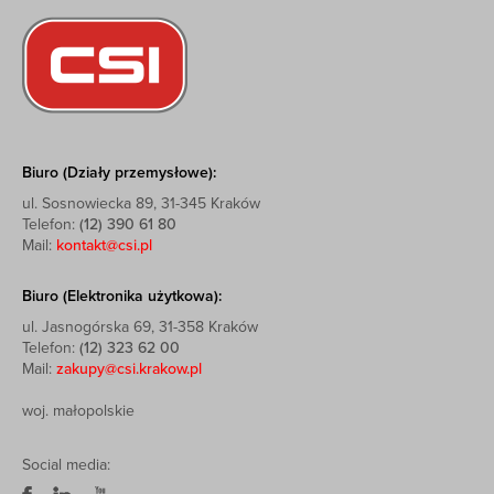
Biuro (Działy przemysłowe):
ul. Sosnowiecka 89, 31-345 Kraków
Telefon:
(12) 390 61 80
Mail:
kontakt@csi.pl
Biuro (Elektronika użytkowa):
ul. Jasnogórska 69, 31-358 Kraków
Telefon:
(12) 323 62 00
Mail:
zakupy@csi.krakow.pl
woj. małopolskie
Social media: