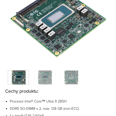
Cechy produktu:
Procesor Intel® Core™ Ultra 9 285H
DDR5 SO-DIMM x 2, max. 128 GB (non-ECC)
1 x Intel® I226 2.5GbE