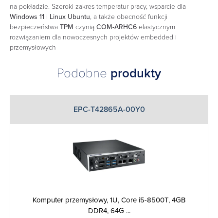
na pokładzie. Szeroki zakres temperatur pracy, wsparcie dla
Windows 11
i
Linux Ubuntu
, a także obecność funkcji
bezpieczeństwa
TPM
czynią
COM-ARHC6
elastycznym
rozwiązaniem dla nowoczesnych projektów embedded i
przemysłowych
Podobne
produkty
EPC-T42865A-00Y0
Komputer przemysłowy, 1U, Core i5-8500T, 4GB
DDR4, 64G ...