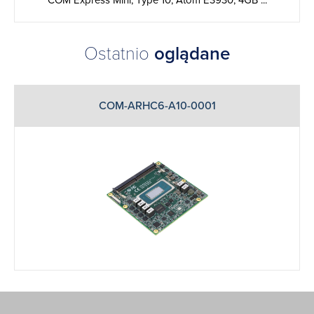
COM Express Mini, Type 10, Atom E3930, 4GB ...
Ostatnio
oglądane
COM-ARHC6-A10-0001