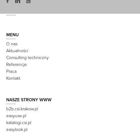
MENU
O nas
Aktualności
Consulting techniczny
Referencje
Praca
Kontakt
NASZE STRONY WWW
b2b.csi.krakow.pl
easyuse.pl
katalogi.csi.pl
easylook.pl