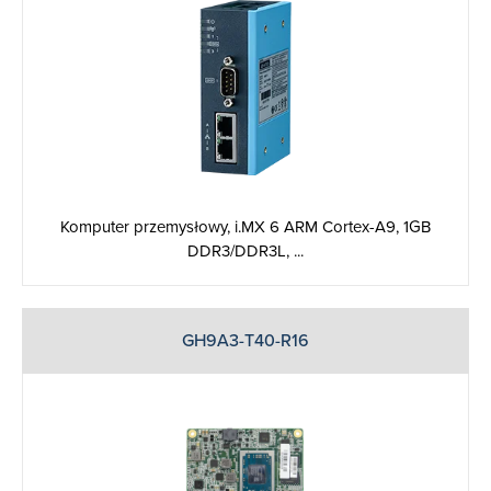
Komputer przemysłowy, i.MX 6 ARM Cortex-A9, 1GB
DDR3/DDR3L, ...
GH9A3-T40-R16