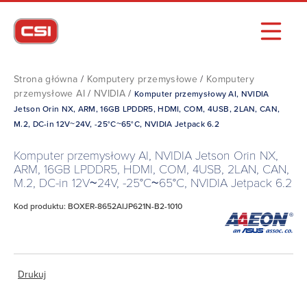
Strona główna
/
Komputery przemysłowe
/
Komputery
przemysłowe AI
/
NVIDIA
/
Komputer przemysłowy AI, NVIDIA
Jetson Orin NX, ARM, 16GB LPDDR5, HDMI, COM, 4USB, 2LAN, CAN,
M.2, DC-in 12V~24V, -25°C~65°C, NVIDIA Jetpack 6.2
Komputer przemysłowy AI, NVIDIA Jetson Orin NX,
ARM, 16GB LPDDR5, HDMI, COM, 4USB, 2LAN, CAN,
M.2, DC-in 12V~24V, -25°C~65°C, NVIDIA Jetpack 6.2
Kod produktu: BOXER-8652AIJP621N-B2-1010
Drukuj