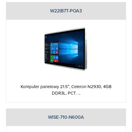
W22IB7T-POA3
Komputer panelowy 21.5″, Celeron N2930, 4GB
DDR3L, PCT. ...
WISE-710-N600A