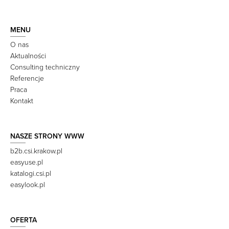
MENU
O nas
Aktualności
Consulting techniczny
Referencje
Praca
Kontakt
NASZE STRONY WWW
b2b.csi.krakow.pl
easyuse.pl
katalogi.csi.pl
easylook.pl
OFERTA