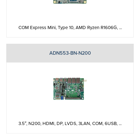
COM Express Mini, Type 10, AMD Ryzen R1606G, ...
ADN553-BN-N200
3.5″, N200, HDMI, DP, LVDS, 3LAN, COM, 6USB, ...