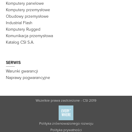
Komputery panelowe
Komputery przemysłowe
Obudowy przemysłowe
Industrial Flash
Komputery Rugged
Komunikacja przemysłowa
Katalog CSI S.A.
SERWIS
Warunki gwarancji
Naprawy pogwarancyjne
Wszelkie prawa zastrzeżone - CSI 2019
Polityka zrównoważonego rozwoju
Polityka prywatności