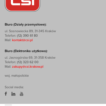
Biuro (Działy przemysłowe):
ul. Sosnowiecka 89, 31-345 Kraków
Telefon:
(12) 390 61 80
Mail:
kontakt@csi.pl
Biuro (Elektronika użytkowa):
ul. Jasnogórska 69, 31-358 Kraków
Telefon:
(12) 323 62 00
Mail:
zakupy@csi.krakow.pl
woj. małopolskie
Social media: