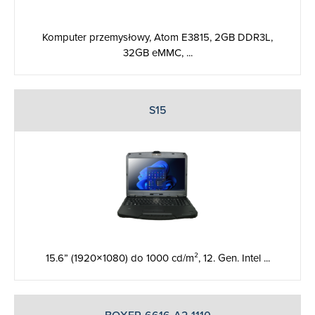
Komputer przemysłowy, Atom E3815, 2GB DDR3L,
32GB eMMC, ...
S15
15.6” (1920×1080) do 1000 cd/m², 12. Gen. Intel ...