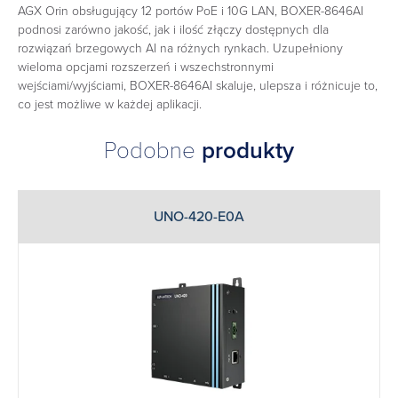
AGX Orin obsługujący 12 portów PoE i 10G LAN, BOXER-8646AI
podnosi zarówno jakość, jak i ilość złączy dostępnych dla
rozwiązań brzegowych AI na różnych rynkach. Uzupełniony
wieloma opcjami rozszerzeń i wszechstronnymi
wejściami/wyjściami, BOXER-8646AI skaluje, ulepsza i różnicuje to,
co jest możliwe w każdej aplikacji.
Podobne
produkty
UNO-420-E0A