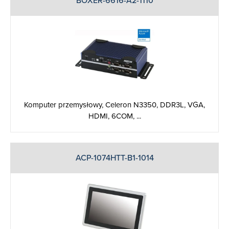
BOXER-6616-A2-1110
Komputer przemysłowy, Celeron N3350, DDR3L, VGA,
HDMI, 6COM, ...
ACP-1074HTT-B1-1014