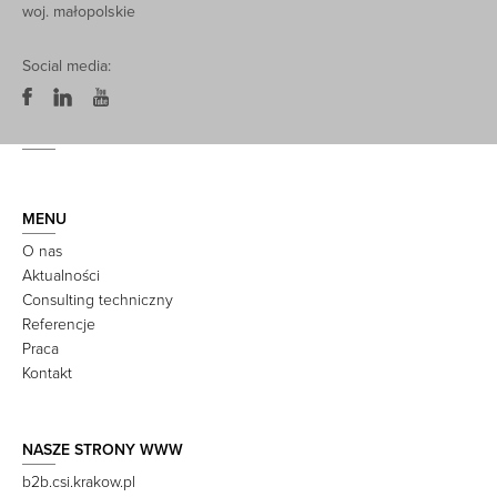
woj. małopolskie
Social media:
MENU
O nas
Aktualności
Consulting techniczny
Referencje
Praca
Kontakt
NASZE STRONY WWW
b2b.csi.krakow.pl