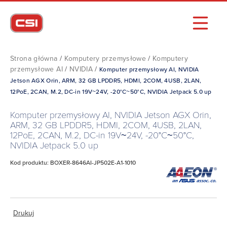
Strona główna
/
Komputery przemysłowe
/
Komputery
przemysłowe AI
/
NVIDIA
/
Komputer przemysłowy AI, NVIDIA
Jetson AGX Orin, ARM, 32 GB LPDDR5, HDMI, 2COM, 4USB, 2LAN,
12PoE, 2CAN, M.2, DC-in 19V~24V, -20°C~50°C, NVIDIA Jetpack 5.0 up
Komputer przemysłowy AI, NVIDIA Jetson AGX Orin,
ARM, 32 GB LPDDR5, HDMI, 2COM, 4USB, 2LAN,
12PoE, 2CAN, M.2, DC-in 19V~24V, -20°C~50°C,
NVIDIA Jetpack 5.0 up
Kod produktu: BOXER-8646AI-JP502E-A1-1010
Drukuj