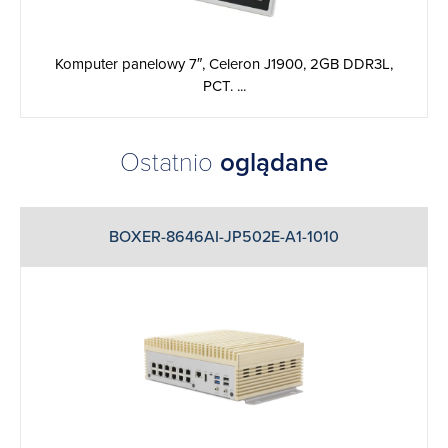
Komputer panelowy 7″, Celeron J1900, 2GB DDR3L,
PCT. ...
Ostatnio
oglądane
BOXER-8646AI-JP502E-A1-1010