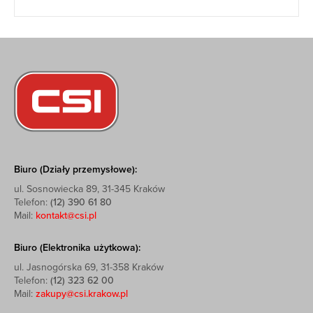
Biuro (Działy przemysłowe):
ul. Sosnowiecka 89, 31-345 Kraków
Telefon:
(12) 390 61 80
Mail:
kontakt@csi.pl
Biuro (Elektronika użytkowa):
ul. Jasnogórska 69, 31-358 Kraków
Telefon:
(12) 323 62 00
Mail:
zakupy@csi.krakow.pl