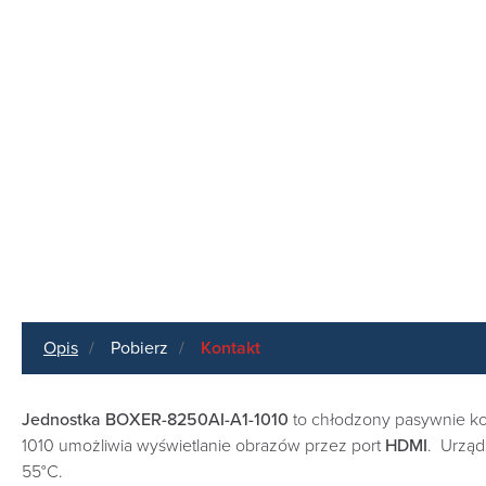
Opis
Pobierz
Kontakt
Jednostka BOXER-8250AI-A1-1010
to chłodzony pasywnie k
1010 umożliwia wyświetlanie obrazów przez port
HDMI
. Urząd
55°C.