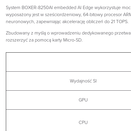
System BOXER-8250AI embedded AI Edge wykorzystuje mo
wyposażony jest w sześciordzeniowy, 64-bitowy procesor ARM,
neuronowych, zapewniając akcelerację obliczeń do 21 TOPS.
Zbudowany z myślą o wprowadzeniu dedykowanego przetwarz
rozszerzyć za pomocą karty Micro-SD.
Wydajność SI
GPU
CPU