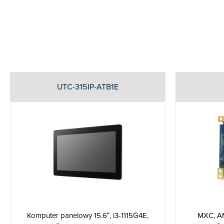
UTC-315IP-ATB1E
Komputer panelowy 15.6″, i3-1115G4E,
MXC, A