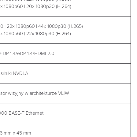
10x 1080p60 | 20x 1080p30 (H.264)
30 | 22x 1080p60 | 44x 1080p30 (H.265)
10x 1080p60 | 22x 1080p30 (H.264)
e DP 1.4/eDP 1.4/HDMI 2.0
 silniki NVDLA
or wizyjny w architekturze VLIW
000 BASE-T Ethernet
,6 mm x 45 mm