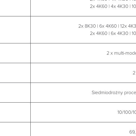
2x 4K60 | 4x 4K30 | 
2x 8K30 | 6x 4K60 | 12x 4K
2x 4K60 | 6x 4K30 | 
2 x multi-mod
2
Siedmiodrożny proces
10/100/1
69