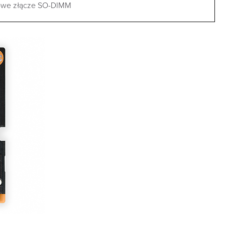
owe złącze SO-DIMM