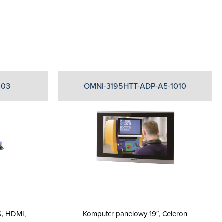
003
OMNI-3195HTT-ADP-A5-1010
S, HDMI,
Komputer panelowy 19″, Celeron