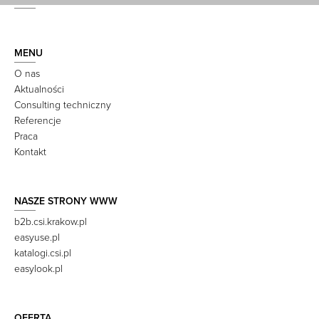
MENU
O nas
Aktualności
Consulting techniczny
Referencje
Praca
Kontakt
NASZE STRONY WWW
b2b.csi.krakow.pl
easyuse.pl
katalogi.csi.pl
easylook.pl
OFERTA