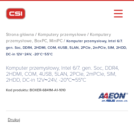
Strona główna
/
Komputery przemysłowe
/
Komputery
przemysłowe, BoxPC, MiniPC
/
Komputer przemysłowy, Intel 6/7.
gen. Soc, DDR4, 2HDMI, COM, 4USB, 5LAN, 2PCIe, 2mPCle, SIM, 2HDD,
DC-in 12V~24V, -20°C~55°C
Komputer przemysłowy, Intel 6/7. gen. Soc, DDR4,
2HDMI, COM, 4USB, 5LAN, 2PCIe, 2mPCle, SIM,
2HDD, DC-in 12V~24V, -20°C~55°C
Kod produktu: BOXER-6841M-A1-1010
Drukuj