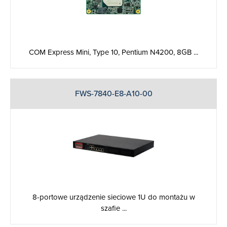
COM Express Mini, Type 10, Pentium N4200, 8GB ...
FWS-7840-E8-A10-00
8-portowe urządzenie sieciowe 1U do montażu w
szafie ...