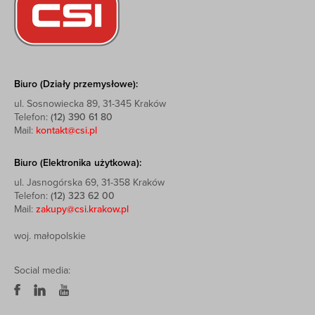
Biuro (Działy przemysłowe):
ul. Sosnowiecka 89, 31-345 Kraków
Telefon:
(12) 390 61 80
Mail:
kontakt@csi.pl
Biuro (Elektronika użytkowa):
ul. Jasnogórska 69, 31-358 Kraków
Telefon:
(12) 323 62 00
Mail:
zakupy@csi.krakow.pl
woj. małopolskie
Social media: