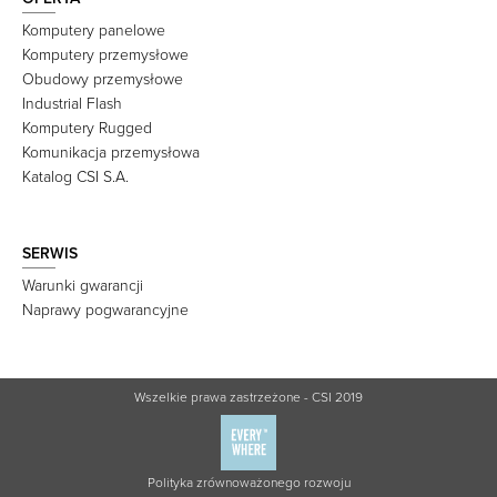
Komputery panelowe
Komputery przemysłowe
Obudowy przemysłowe
Industrial Flash
Komputery Rugged
Komunikacja przemysłowa
Katalog CSI S.A.
SERWIS
Warunki gwarancji
Naprawy pogwarancyjne
Wszelkie prawa zastrzeżone - CSI 2019
Polityka zrównoważonego rozwoju