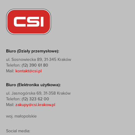
Biuro (Działy przemysłowe):
ul. Sosnowiecka 89, 31-345 Kraków
Telefon:
(12) 390 61 80
Mail:
kontakt@csi.pl
Biuro (Elektronika użytkowa):
ul. Jasnogórska 69, 31-358 Kraków
Telefon:
(12) 323 62 00
Mail:
zakupy@csi.krakow.pl
woj. małopolskie
Social media: