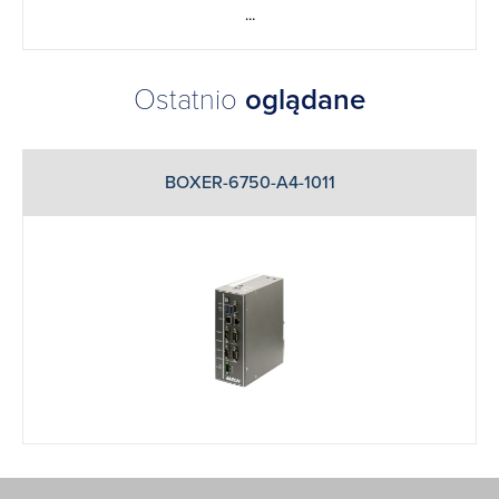
...
Ostatnio
oglądane
BOXER-6750-A4-1011