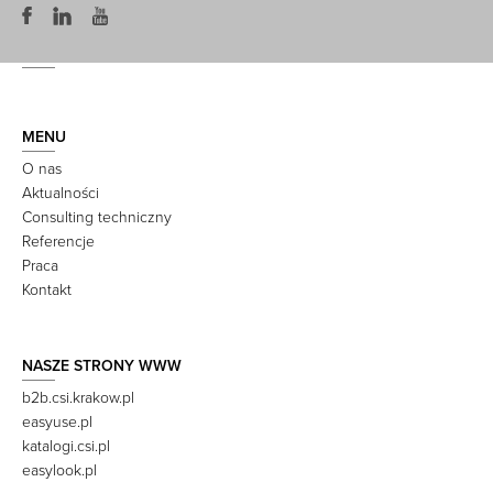
MENU
O nas
Aktualności
Consulting techniczny
Referencje
Praca
Kontakt
NASZE STRONY WWW
b2b.csi.krakow.pl
easyuse.pl
katalogi.csi.pl
easylook.pl