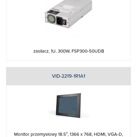
zasilacz, 1U, 300W, FSP300-50UDB
VID-2219-1R1A1
Monitor przemysłowy 18.5″, 1366 x 768, HDMI, VGA-D,