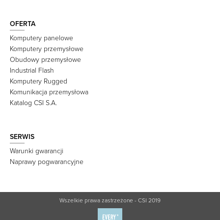
OFERTA
Komputery panelowe
Komputery przemysłowe
Obudowy przemysłowe
Industrial Flash
Komputery Rugged
Komunikacja przemysłowa
Katalog CSI S.A.
SERWIS
Warunki gwarancji
Naprawy pogwarancyjne
Wszelkie prawa zastrzeżone - CSI 2019