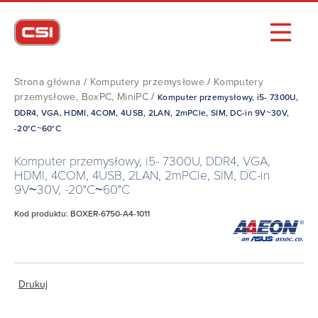
Strona główna
/
Komputery przemysłowe
/
Komputery
przemysłowe, BoxPC, MiniPC
/
Komputer przemysłowy, i5- 7300U,
DDR4, VGA, HDMI, 4COM, 4USB, 2LAN, 2mPCle, SIM, DC-in 9V~30V,
-20°C~60°C
Komputer przemysłowy, i5- 7300U, DDR4, VGA,
HDMI, 4COM, 4USB, 2LAN, 2mPCle, SIM, DC-in
9V~30V, -20°C~60°C
Kod produktu: BOXER-6750-A4-1011
Drukuj