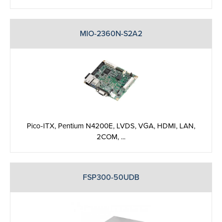
MIO-2360N-S2A2
Pico-ITX, Pentium N4200E, LVDS, VGA, HDMI, LAN,
2COM, ...
FSP300-50UDB