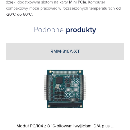
dzięki dodatkowym slotom na karty
Mini PCIe
. Komputer
kompaktowy może pracować w rozszerzonych temperaturach
od
-20°C do 60°C
.
Podobne
produkty
RMM-816A-XT
Moduł PC/104 z 8 16-bitowymi wyjściami D/A plus ...