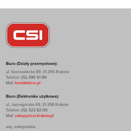
Biuro (Działy przemysłowe):
ul. Sosnowiecka 89, 31-345 Kraków
Telefon:
(12) 390 61 80
Mail:
kontakt@csi.pl
Biuro (Elektronika użytkowa):
ul. Jasnogórska 69, 31-358 Kraków
Telefon:
(12) 323 62 00
Mail:
zakupy@csi.krakow.pl
woj. małopolskie