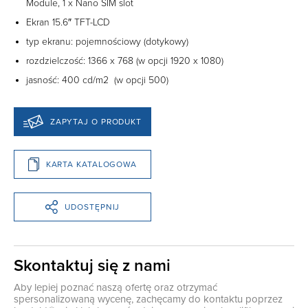
Module, 1 x Nano SIM slot
Ekran 15.6″ TFT-LCD
typ ekranu: pojemnościowy (dotykowy)
rozdzielczość: 1366 x 768 (w opcji 1920 x 1080)
jasność: 400 cd/m2 (w opcji 500)
ZAPYTAJ O PRODUKT
KARTA KATALOGOWA
UDOSTĘPNIJ
Skontaktuj się z nami
Aby lepiej poznać naszą ofertę oraz otrzymać
spersonalizowaną wycenę, zachęcamy do kontaktu poprzez