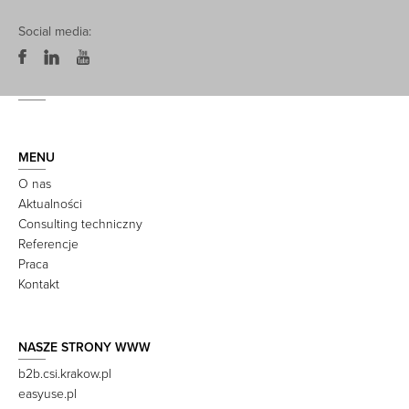
Social media:
MENU
O nas
Aktualności
Consulting techniczny
Referencje
Praca
Kontakt
NASZE STRONY WWW
b2b.csi.krakow.pl
easyuse.pl