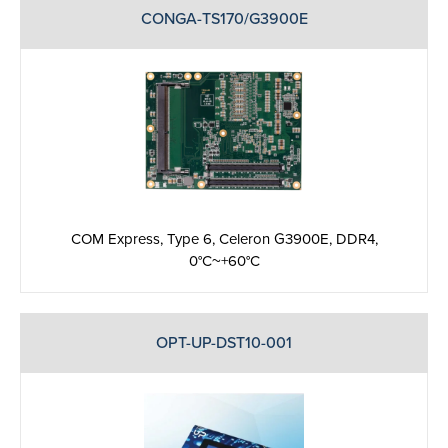
CONGA-TS170/G3900E
COM Express, Type 6, Celeron G3900E, DDR4,
0°C~+60°C
OPT-UP-DST10-001