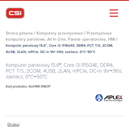
Strona główna
/
Komputery przemysłowe
/
Przemysłowe
komputery panelowe, All In One, Panele operatorskie, HMI
/
Komputer panelowy 15.6″, Core i3-1115G4E, DDR4, PCT T/S, 2COM,
4USB, 2LAN, mPCIe, DC-in 9V~36V, zasilacz, 0°C~50°C
Komputer panelowy 15.6″, Core i3-1115G4E, DDR4,
PCT T/S, 2COM, 4USB, 2LAN, mPCIe, DC-in 9V~36V,
zasilacz, 0°C~50°C
Kod produktu: AUHMI-916CP
Drukuj