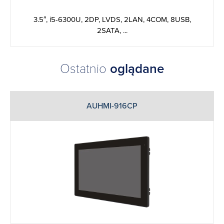
3.5″, i5-6300U, 2DP, LVDS, 2LAN, 4COM, 8USB,
2SATA, ...
Ostatnio
oglądane
AUHMI-916CP