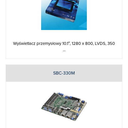
Wyświetlacz przemysłowy 10.1″, 1280 x 800, LVDS, 350
...
SBC-330M