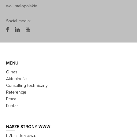
woj. małopolskie
Social media:
MENU
O nas
Aktualności
Consulting techniczny
Referencje
Praca
Kontakt
NASZE STRONY WWW
b2b.csi.krakow.pl