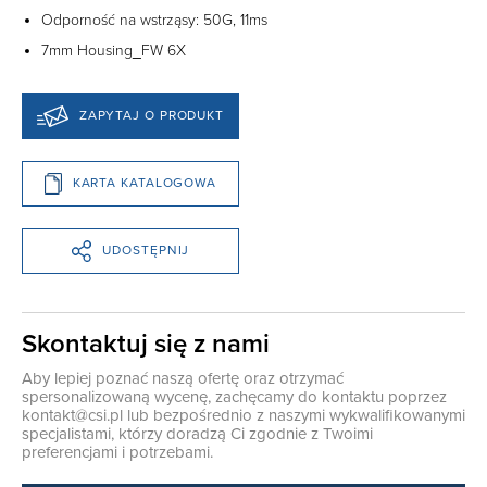
Odporność na wstrząsy: 50G, 11ms
7mm Housing_FW 6X
ZAPYTAJ O PRODUKT
KARTA KATALOGOWA
UDOSTĘPNIJ
Skontaktuj się z nami
Aby lepiej poznać naszą ofertę oraz otrzymać
spersonalizowaną wycenę, zachęcamy do kontaktu poprzez
kontakt@csi.pl
lub bezpośrednio z naszymi wykwalifikowanymi
specjalistami, którzy doradzą Ci zgodnie z Twoimi
preferencjami i potrzebami.