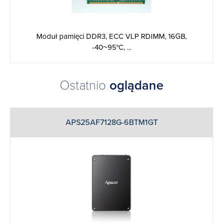
Moduł pamięci DDR3, ECC VLP RDIMM, 16GB,
-40~95°C, ...
Ostatnio
oglądane
APS25AF7128G-6BTM1GT