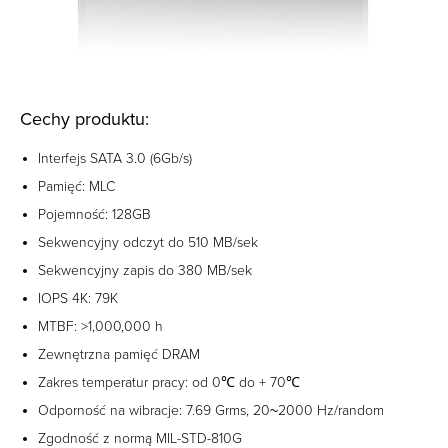
Cechy produktu:
Interfejs SATA 3.0 (6Gb/s)
Pamięć: MLC
Pojemność: 128GB
Sekwencyjny odczyt do 510 MB/sek
Sekwencyjny zapis do 380 MB/sek
IOPS 4K: 79K
MTBF: >1,000,000 h
Zewnętrzna pamięć DRAM
Zakres temperatur pracy: od 0℃ do + 70℃
Odporność na wibracje: 7.69 Grms, 20~2000 Hz/random
Zgodność z normą MIL-STD-810G