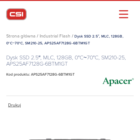
Strona główna
/
Industrial Flash
/
Dysk SSD 2.5″, MLC, 128GB,
0°C~70°C, SM210-25, APS25AF7128G-6BTM1GT
Dysk SSD 2.5″, MLC, 128GB, 0°C~70°C, SM210-25,
APS25AF7128G-6BTM1GT
Kod produktu: APS25AF7128G-6BTM1GT
Drukuj