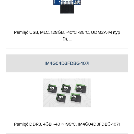
Pamięć USB, MLC, 128GB, -40°C~85°C, UDM2A-M (typ
D), ...
IM4G04D3FDBG-107I
Pamięć DDR3, 4GB, -40 ~+95°C, IM4G04D3FDBG-107I