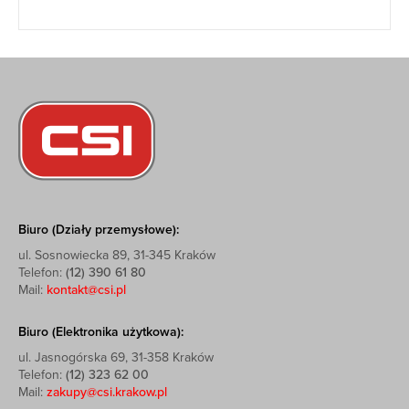
Biuro (Działy przemysłowe):
ul. Sosnowiecka 89, 31-345 Kraków
Telefon:
(12) 390 61 80
Mail:
kontakt@csi.pl
Biuro (Elektronika użytkowa):
ul. Jasnogórska 69, 31-358 Kraków
Telefon:
(12) 323 62 00
Mail:
zakupy@csi.krakow.pl