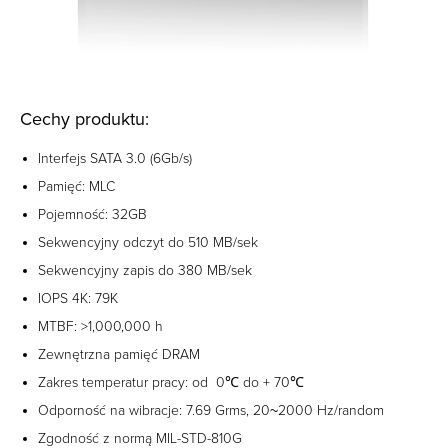
Cechy produktu:
Interfejs SATA 3.0 (6Gb/s)
Pamięć: MLC
Pojemność: 32GB
Sekwencyjny odczyt do 510 MB/sek
Sekwencyjny zapis do 380 MB/sek
IOPS 4K: 79K
MTBF: >1,000,000 h
Zewnętrzna pamięć DRAM
Zakres temperatur pracy: od 0℃ do + 70℃
Odporność na wibracje: 7.69 Grms, 20~2000 Hz/random
Zgodność z normą MIL-STD-810G