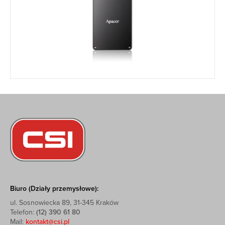
Biuro (Działy przemysłowe):
ul. Sosnowiecka 89, 31-345 Kraków
Telefon:
(12) 390 61 80
Mail:
kontakt@csi.pl