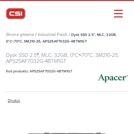
Strona główna
/
Industrial Flash
/
Dysk SSD 2.5″, MLC, 32GB,
0°C~70°C, SM210-25, APS25AF7032G-4BTM1GT
Dysk SSD 2.5″, MLC, 32GB, 0°C~70°C, SM210-25,
APS25AF7032G-4BTM1GT
Kod produktu: APS25AF7032G-4BTM1GT
Drukuj