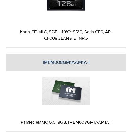
Karta CF, MLC, 8GB, -40°C~85°C, Seria CF6, AP-
CF008GLANS-ETNRG
IMEM008GM1AAM1A-I
Pamięć eMMC 5.0, 8GB, IMEM008GM1AAM1A-I