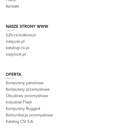
Kontakt
NASZE STRONY WWW
b2b.csi.krakow.pl
easyuse.pl
katalogi.csi.pl
easylook.pl
OFERTA
Komputery panelowe
Komputery przemysłowe
Obudowy przemysłowe
Industrial Flash
Komputery Rugged
Komunikacja przemysłowa
Katalog CSI S.A.