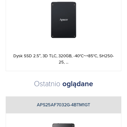
Dysk SSD 2.5″, 3D TLC, 320GB, -40°C~+85°C, SH250-
25, ...
Ostatnio
oglądane
APS25AF7032G-4BTM1GT