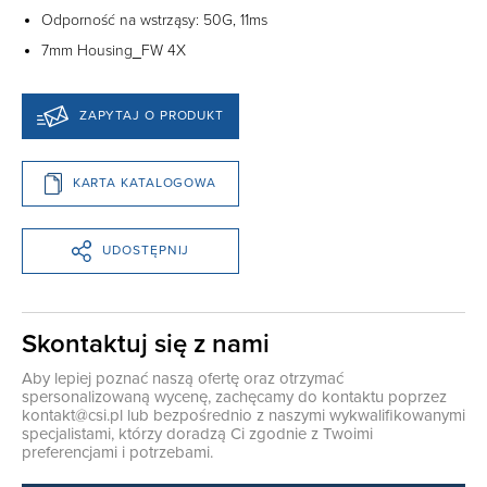
Odporność na wstrząsy: 50G, 11ms
7mm Housing_FW 4X
ZAPYTAJ O PRODUKT
KARTA KATALOGOWA
UDOSTĘPNIJ
Skontaktuj się z nami
Aby lepiej poznać naszą ofertę oraz otrzymać
spersonalizowaną wycenę, zachęcamy do kontaktu poprzez
kontakt@csi.pl
lub bezpośrednio z naszymi wykwalifikowanymi
specjalistami, którzy doradzą Ci zgodnie z Twoimi
preferencjami i potrzebami.