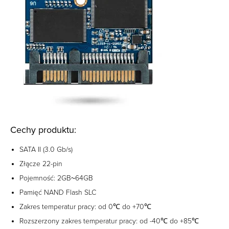
Cechy produktu:
SATA II (3.0 Gb/s)
Złącze 22-pin
Pojemność: 2GB~64GB
Pamięć NAND Flash SLC
Zakres temperatur pracy: od 0℃ do +70℃
Rozszerzony zakres temperatur pracy: od -40℃ do +85℃