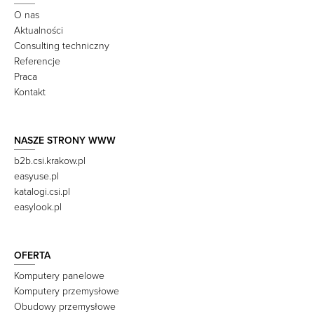
O nas
Aktualności
Consulting techniczny
Referencje
Praca
Kontakt
NASZE STRONY WWW
b2b.csi.krakow.pl
easyuse.pl
katalogi.csi.pl
easylook.pl
OFERTA
Komputery panelowe
Komputery przemysłowe
Obudowy przemysłowe