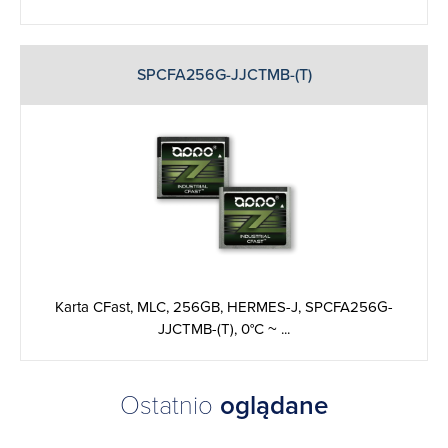
SPCFA256G-JJCTMB-(T)
Karta CFast, MLC, 256GB, HERMES-J, SPCFA256G-
JJCTMB-(T), 0°C ~ ...
Ostatnio
oglądane