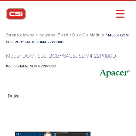
Strona główna
/
Industrial Flash
/
Disk On Module
/
Moduł DOM,
SLC, 2GB~64GB, SDM4 22P/180D
Moduł DOM, SLC, 2GB~64GB, SDM4 22P/180D
Kod produktu: SDM4 22P/180D
Drukuj