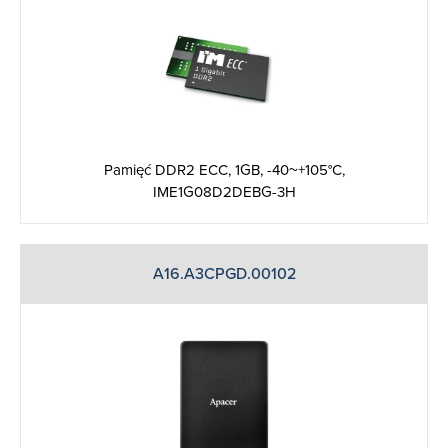
Pamięć DDR2 ECC, 1GB, -40~+105°C,
IME1G08D2DEBG-3H
A16.A3CPGD.00102