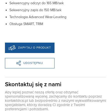
Sekwencyjny odczyt do 165 MB/sek
Sekwencyjny zapis do 150 MB/sek
Technologia Advanced Wear-Leveling
Obsługa SMART, TRIM
ZAPYTAJ O PRODUKT
UDOSTĘPNIJ
Skontaktuj się z nami
Aby lepiej poznać naszą ofertę oraz otrzymać
spersonalizowaną wycenę, zachęcamy do kontaktu poprzez
kontakt@csi.pl
lub bezpośrednio z naszymi wykwalifikowanymi
specjalistami, którzy doradzą Ci zgodnie z Twoimi
preferencjami i potrzebami.