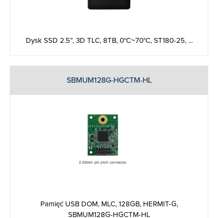
Dysk SSD 2.5”, 3D TLC, 8TB, 0°C~70°C, ST180-25, ...
SBMUM128G-HGCTM-HL
Pamięć USB DOM, MLC, 128GB, HERMIT-G,
SBMUM128G-HGCTM-HL