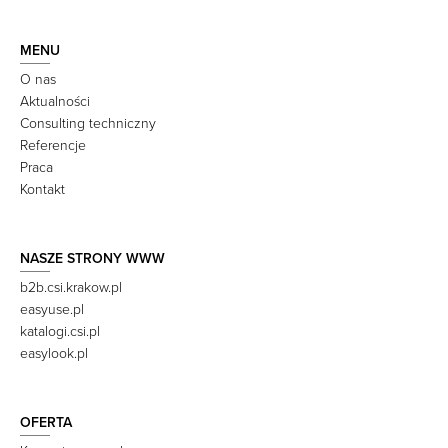
MENU
O nas
Aktualności
Consulting techniczny
Referencje
Praca
Kontakt
NASZE STRONY WWW
b2b.csi.krakow.pl
easyuse.pl
katalogi.csi.pl
easylook.pl
OFERTA