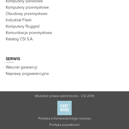
Komputery panelowe
Komputery przemysłowe
Obudowy przemysłowe
Industrial Flash
Komputery Rugged
Komunikacja przemysłowa
Katalog CSI S.A.
SERWIS
Warunki gwarancji
Naprawy pogwarancyjne
Wszelkie prawa zastrzeżone - CSI 2019
Polityka zrównoważonego rozwoju
Polityka prywatności