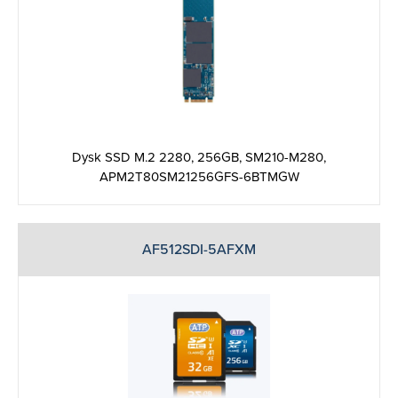
Dysk SSD M.2 2280, 256GB, SM210-M280,
APM2T80SM21256GFS-6BTMGW
AF512SDI-5AFXM