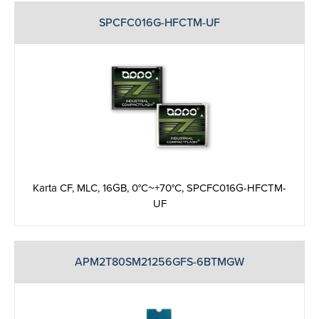
SPCFC016G-HFCTM-UF
Karta CF, MLC, 16GB, 0°C~+70°C, SPCFC016G-HFCTM-
UF
APM2T80SM21256GFS-6BTMGW