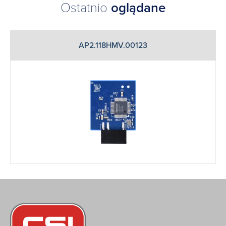
Ostatnio
oglądane
AP2.118HMV.00123