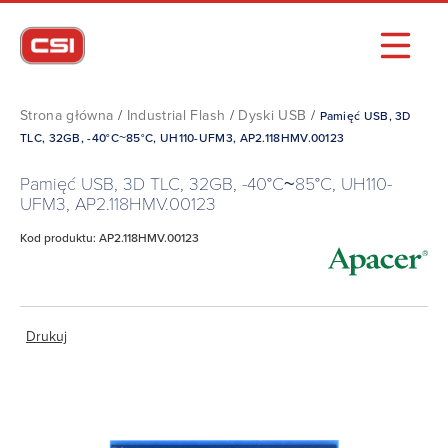
Strona główna
/
Industrial Flash
/
Dyski USB
/
Pamięć USB, 3D
TLC, 32GB, -40°C~85°C, UH110-UFM3, AP2.118HMV.00123
Pamięć USB, 3D TLC, 32GB, -40°C~85°C, UH110-
UFM3, AP2.118HMV.00123
Kod produktu: AP2.118HMV.00123
Drukuj