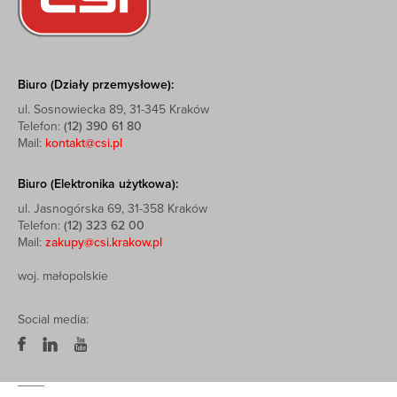
Biuro (Działy przemysłowe):
ul. Sosnowiecka 89, 31-345 Kraków
Telefon:
(12) 390 61 80
Mail:
kontakt@csi.pl
Biuro (Elektronika użytkowa):
ul. Jasnogórska 69, 31-358 Kraków
Telefon:
(12) 323 62 00
Mail:
zakupy@csi.krakow.pl
woj. małopolskie
Social media: