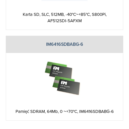
Karta SD, SLC, 512MB, -40°C~+85°C, S800Pi,
AF512SDI-5AFXM
IM6416SDBABG-6
Pamięć SDRAM, 64Mb, 0 ~+70°C, IM6416SDBABG-6