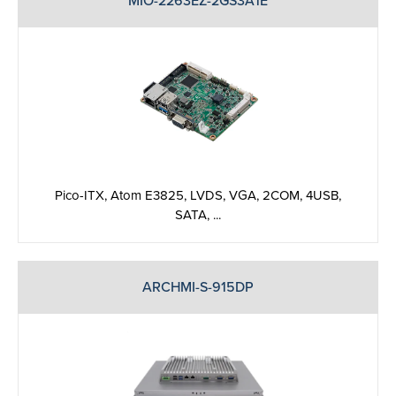
MIO-2263EZ-2GS3A1E
Pico-ITX, Atom E3825, LVDS, VGA, 2COM, 4USB,
SATA, ...
ARCHMI-S-915DP