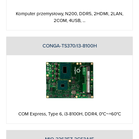
Komputer przemysłowy, N200, DDR5, 2HDMI, 2LAN,
2COM, 4USB, ...
CONGA-TS370/I3-8100H
COM Express, Type 6, i3-8100H, DDR4, 0°C~+60°C