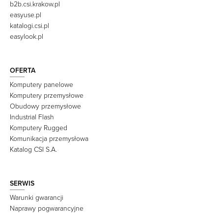
b2b.csi.krakow.pl
easyuse.pl
katalogi.csi.pl
easylook.pl
OFERTA
Komputery panelowe
Komputery przemysłowe
Obudowy przemysłowe
Industrial Flash
Komputery Rugged
Komunikacja przemysłowa
Katalog CSI S.A.
SERWIS
Warunki gwarancji
Naprawy pogwarancyjne