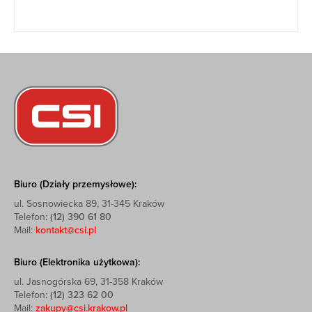
Biuro (Działy przemysłowe):
ul. Sosnowiecka 89, 31-345 Kraków
Telefon:
(12) 390 61 80
Mail:
kontakt@csi.pl
Biuro (Elektronika użytkowa):
ul. Jasnogórska 69, 31-358 Kraków
Telefon:
(12) 323 62 00
Mail:
zakupy@csi.krakow.pl