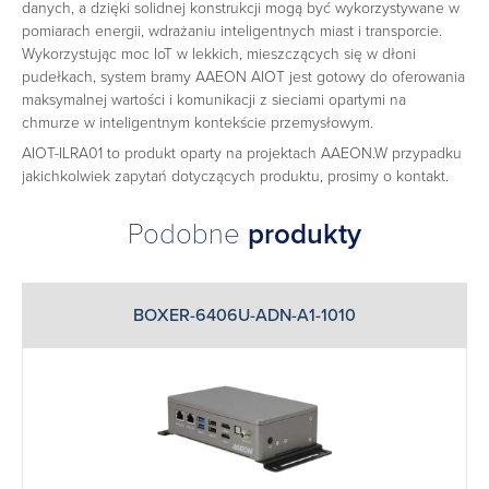
danych, a dzięki solidnej konstrukcji mogą być wykorzystywane w
pomiarach energii, wdrażaniu inteligentnych miast i transporcie.
Wykorzystując moc IoT w lekkich, mieszczących się w dłoni
pudełkach, system bramy AAEON AIOT jest gotowy do oferowania
maksymalnej wartości i komunikacji z sieciami opartymi na
chmurze w inteligentnym kontekście przemysłowym.
AIOT-ILRA01 to produkt oparty na projektach AAEON.W przypadku
jakichkolwiek zapytań dotyczących produktu, prosimy o kontakt.
Podobne
produkty
BOXER-6406U-ADN-A1-1010