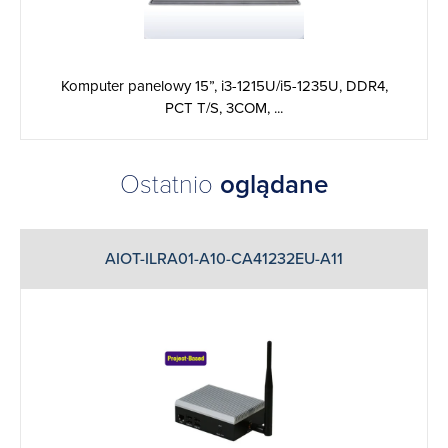
Komputer panelowy 15”, i3-1215U/i5-1235U, DDR4,
PCT T/S, 3COM, ...
Ostatnio
oglądane
AIOT-ILRA01-A10-CA41232EU-A11