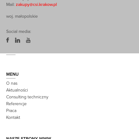
Mail:
zakupy@csi.krakow.pl
woj. małopolskie
Social media:
MENU
O nas
Aktualności
Consulting techniczny
Referencje
Praca
Kontakt
NASZE STRONY WWW