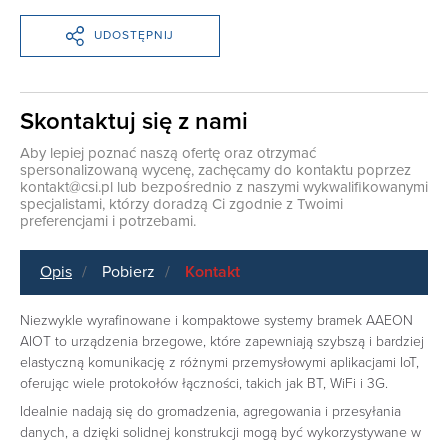
UDOSTĘPNIJ
Skontaktuj się z nami
Aby lepiej poznać naszą ofertę oraz otrzymać
spersonalizowaną wycenę, zachęcamy do kontaktu poprzez
kontakt@csi.pl
lub bezpośrednio z naszymi wykwalifikowanymi
specjalistami, którzy doradzą Ci zgodnie z Twoimi
preferencjami i potrzebami.
Opis
Pobierz
Kontakt
Niezwykle wyrafinowane i kompaktowe systemy bramek AAEON
AIOT to urządzenia brzegowe, które zapewniają szybszą i bardziej
elastyczną komunikację z różnymi przemysłowymi aplikacjami IoT,
oferując wiele protokołów łączności, takich jak BT, WiFi i 3G.
Idealnie nadają się do gromadzenia, agregowania i przesyłania
danych, a dzięki solidnej konstrukcji mogą być wykorzystywane w