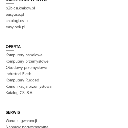
b2b.csi.krakow.pl
easyuse.pl
katalogi.csi.pl
easylook.pl
OFERTA
Komputery panelowe
Komputery przemysłowe
Obudowy przemysłowe
Industrial Flash
Komputery Rugged
Komunikacja przemysłowa
Katalog CSI S.A.
SERWIS
Warunki gwarancji
Naprawy pogwarancyjne