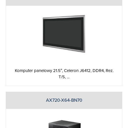
Komputer panelowy 21.5″, Celeron J6412, DDR4, Rez.
T/S, ...
AX720-X64-BN70