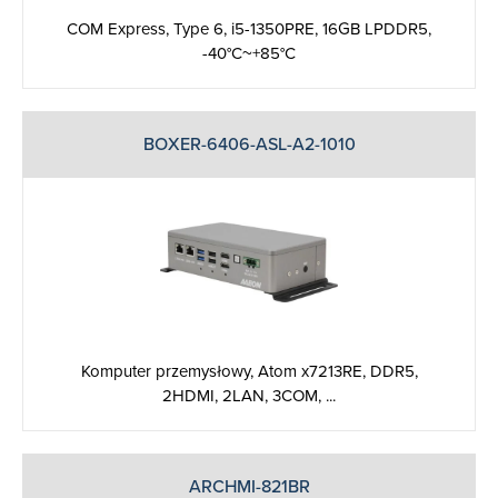
COM Express, Type 6, i5-1350PRE, 16GB LPDDR5,
-40°C~+85°C
BOXER-6406-ASL-A2-1010
Komputer przemysłowy, Atom x7213RE, DDR5,
2HDMI, 2LAN, 3COM, ...
ARCHMI-821BR