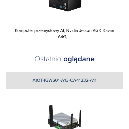
Komputer przemysłowy AI, Nvidia Jetson AGX Xavier
64G, ...
Ostatnio
oglądane
AIOT-IGWS01-A13-CA41232-A11