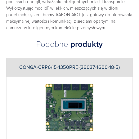
pomiarach energii, wdrażaniu inteligentnych miast i transporcie.
Wykorzystując moc IoT w lekkich, mieszczących się w dłoni
pudełkach, system bramy AAEON AIOT jest gotowy do oferowania
maksymalnej wartości i komunikacji z sieciami opartymi na
chmurze w inteligentnym kontekście przemysłowym.
Podobne
produkty
CONGA-CRP6/I5-1350PRE (36037-1600-18-5)