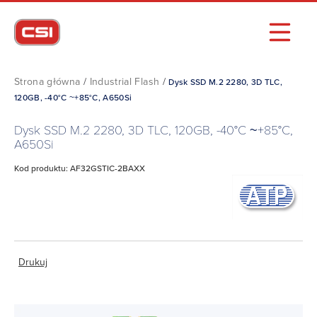
Strona główna
/
Industrial Flash
/
Dysk SSD M.2 2280, 3D TLC,
120GB, -40°C ~+85°C, A650Si
Dysk SSD M.2 2280, 3D TLC, 120GB, -40°C ~+85°C,
A650Si
Kod produktu: AF32GSTIC-2BAXX
Drukuj