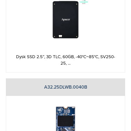
Dysk SSD 2.5”, 3D TLC, 60GB, -40°C~85°C, SV250-
25, ...
A32.25DLWB.0040B