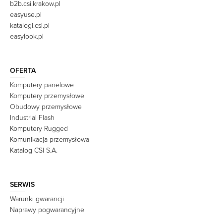
b2b.csi.krakow.pl
easyuse.pl
katalogi.csi.pl
easylook.pl
OFERTA
Komputery panelowe
Komputery przemysłowe
Obudowy przemysłowe
Industrial Flash
Komputery Rugged
Komunikacja przemysłowa
Katalog CSI S.A.
SERWIS
Warunki gwarancji
Naprawy pogwarancyjne