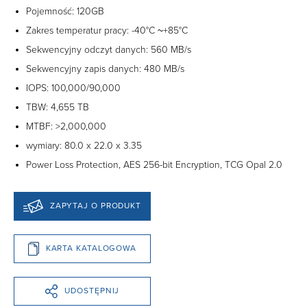
Pojemność: 120GB
Zakres temperatur pracy: -40°C ~+85°C
Sekwencyjny odczyt danych: 560 MB/s
Sekwencyjny zapis danych: 480 MB/s
IOPS: 100,000/90,000
TBW: 4,655 TB
MTBF: >2,000,000
wymiary: 80.0 x 22.0 x 3.35
Power Loss Protection, AES 256-bit Encryption, TCG Opal 2.0
ZAPYTAJ O PRODUKT
KARTA KATALOGOWA
UDOSTĘPNIJ