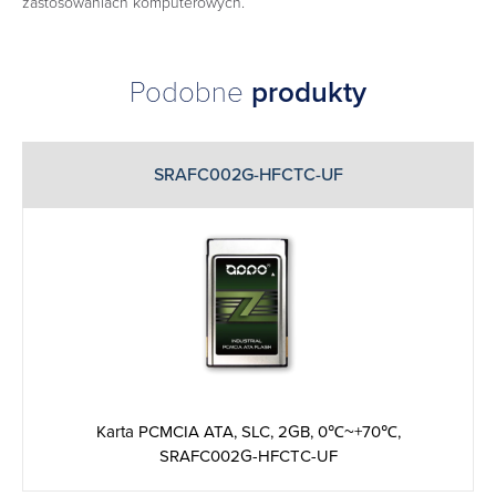
zastosowaniach komputerowych.
Podobne
produkty
SRAFC002G-HFCTC-UF
Karta PCMCIA ATA, SLC, 2GB, 0℃~+70℃,
SRAFC002G-HFCTC-UF