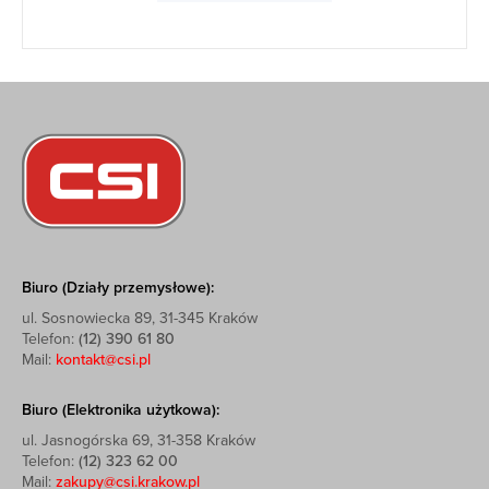
Biuro (Działy przemysłowe):
ul. Sosnowiecka 89, 31-345 Kraków
Telefon:
(12) 390 61 80
Mail:
kontakt@csi.pl
Biuro (Elektronika użytkowa):
ul. Jasnogórska 69, 31-358 Kraków
Telefon:
(12) 323 62 00
Mail:
zakupy@csi.krakow.pl