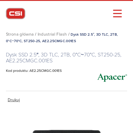
Strona główna
/
Industrial Flash
/
Dysk SSD 2.5″, 3D TLC, 2TB,
0°C~70°C, ST250-25, AE2.25CMGC.001ES
Dysk SSD 2.5″, 3D TLC, 2TB, 0°C~70°C, ST250-25,
AE2.25CMGC.001ES
Kod produktu: AE2.25CMGC.001ES
Drukuj