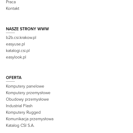
Praca
Kontakt
NASZE STRONY WWW
b2b.csi.krakow.pl
easyuse.pl
katalogi.csi.pl
easylook.pl
OFERTA
Komputery panelowe
Komputery przemysłowe
Obudowy przemysłowe
Industrial Flash
Komputery Rugged
Komunikacja przemysłowa
Katalog CSI S.A.