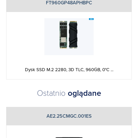
FT960GP48APHBPC
Dysk SSD M.2 2280, 3D TLC, 960GB, 0°C ...
Ostatnio
oglądane
AE2.25CMGC.001ES