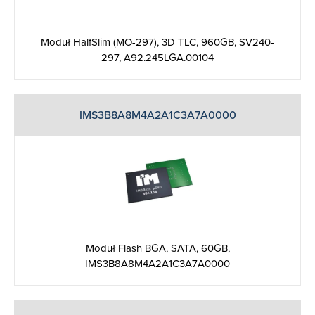
Moduł HalfSlim (MO-297), 3D TLC, 960GB, SV240-
297, A92.245LGA.00104
IMS3B8A8M4A2A1C3A7A0000
Moduł Flash BGA, SATA, 60GB,
IMS3B8A8M4A2A1C3A7A0000