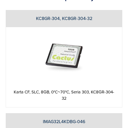
KC8GR-304, KC8GR-304-32
Karta CF, SLC, 8GB, 0°C~70°C, Seria 303, KC8GR-304-
32
IMAG32L4KDBG-046