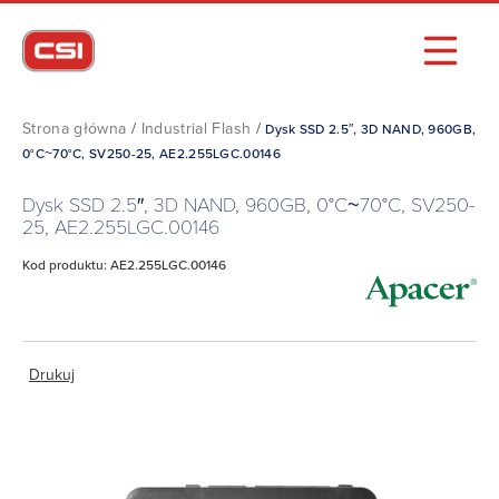
Strona główna
/
Industrial Flash
/
Dysk SSD 2.5″, 3D NAND, 960GB,
0°C~70°C, SV250-25, AE2.255LGC.00146
Dysk SSD 2.5″, 3D NAND, 960GB, 0°C~70°C, SV250-
25, AE2.255LGC.00146
Kod produktu: AE2.255LGC.00146
Drukuj