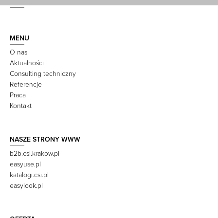
MENU
O nas
Aktualności
Consulting techniczny
Referencje
Praca
Kontakt
NASZE STRONY WWW
b2b.csi.krakow.pl
easyuse.pl
katalogi.csi.pl
easylook.pl