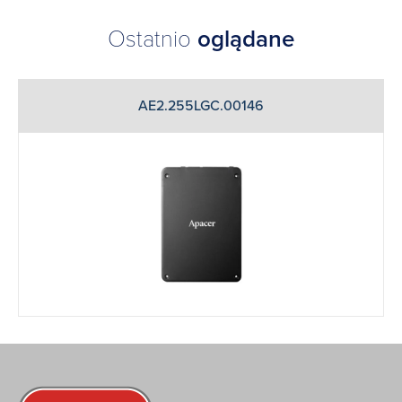
Ostatnio
oglądane
AE2.255LGC.00146