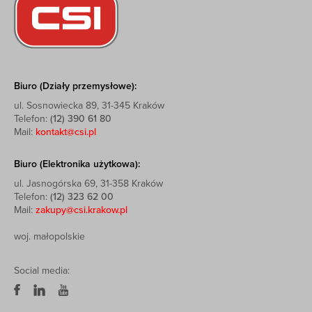
Biuro (Działy przemysłowe):
ul. Sosnowiecka 89, 31-345 Kraków
Telefon:
(12) 390 61 80
Mail:
kontakt@csi.pl
Biuro (Elektronika użytkowa):
ul. Jasnogórska 69, 31-358 Kraków
Telefon:
(12) 323 62 00
Mail:
zakupy@csi.krakow.pl
woj. małopolskie
Social media: