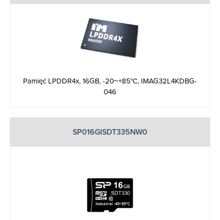
Pamięć LPDDR4x, 16GB, -20~+85°C, IMAG32L4KDBG-
046
SP016GISDT335NW0