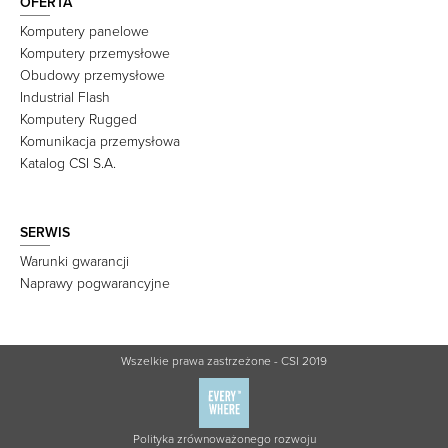
OFERTA
Komputery panelowe
Komputery przemysłowe
Obudowy przemysłowe
Industrial Flash
Komputery Rugged
Komunikacja przemysłowa
Katalog CSI S.A.
SERWIS
Warunki gwarancji
Naprawy pogwarancyjne
Wszelkie prawa zastrzeżone - CSI 2019
Polityka zrównoważonego rozwoju