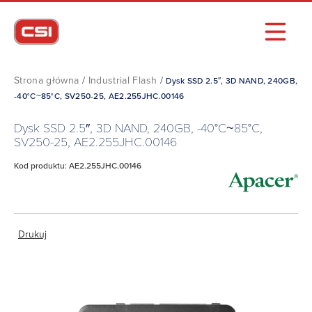
Strona główna
/
Industrial Flash
/
Dysk SSD 2.5″, 3D NAND, 240GB,
-40°C~85°C, SV250-25, AE2.255JHC.00146
Dysk SSD 2.5″, 3D NAND, 240GB, -40°C~85°C,
SV250-25, AE2.255JHC.00146
Kod produktu: AE2.255JHC.00146
Drukuj