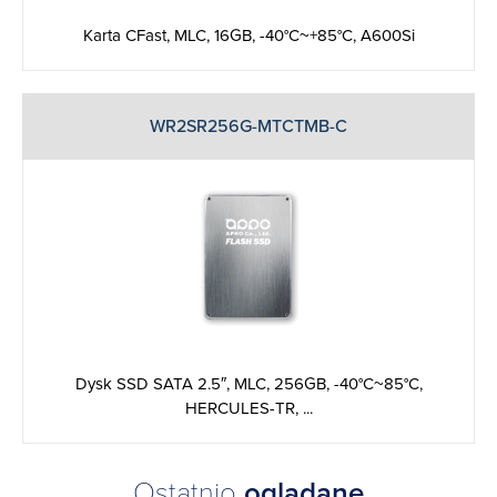
Karta CFast, MLC, 16GB, -40°C~+85°C, A600Si
WR2SR256G-MTCTMB-C
Dysk SSD SATA 2.5″, MLC, 256GB, -40°C~85°C,
HERCULES-TR, ...
Ostatnio
oglądane