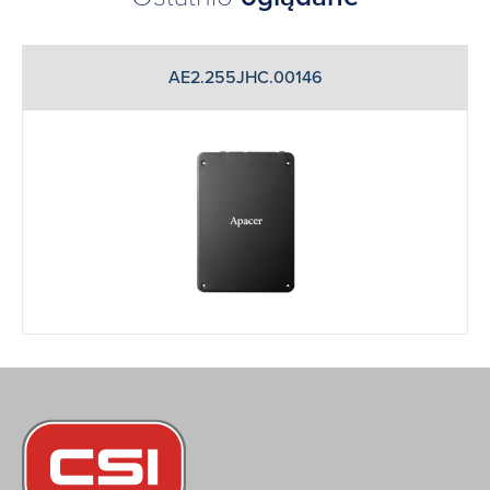
AE2.255JHC.00146