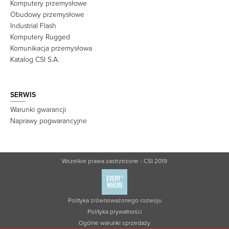
Komputery przemysłowe
Obudowy przemysłowe
Industrial Flash
Komputery Rugged
Komunikacja przemysłowa
Katalog CSI S.A.
SERWIS
Warunki gwarancji
Naprawy pogwarancyjne
Wszelkie prawa zastrzeżone - CSI 2019
Polityka zrównoważonego rozwoju
Polityka prywatności
Ogólne warunki sprzedaży