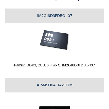
IM2G16D3FDBG-107
Pamięć DDR3, 2GB, 0~+95°C, IM2G16D3FDBG-107
AP-MSD04GIA-1HTM