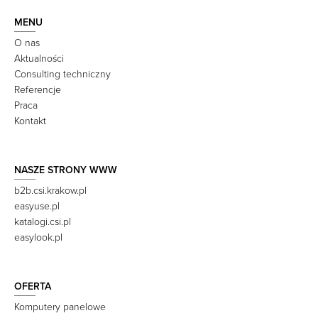
MENU
O nas
Aktualności
Consulting techniczny
Referencje
Praca
Kontakt
NASZE STRONY WWW
b2b.csi.krakow.pl
easyuse.pl
katalogi.csi.pl
easylook.pl
OFERTA
Komputery panelowe