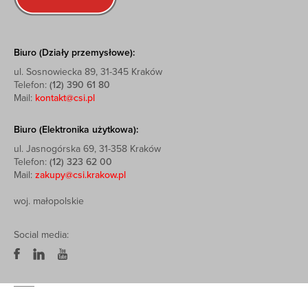
Biuro (Działy przemysłowe):
ul. Sosnowiecka 89, 31-345 Kraków
Telefon:
(12) 390 61 80
Mail:
kontakt@csi.pl
Biuro (Elektronika użytkowa):
ul. Jasnogórska 69, 31-358 Kraków
Telefon:
(12) 323 62 00
Mail:
zakupy@csi.krakow.pl
woj. małopolskie
Social media: