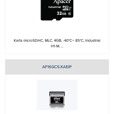
Karta microSDHC, MLC, 4GB, -40°C~ 85°C, Industrial
H1-M, ...
AF16GCS-XAEIP