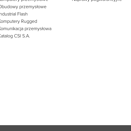
Obudowy przemysłowe
Industrial Flash
Komputery Rugged
Komunikacja przemysłowa
Katalog CSI S.A.