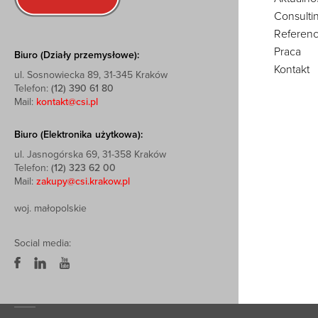
Consulti
Referenc
Praca
Biuro (Działy przemysłowe):
Kontakt
ul. Sosnowiecka 89, 31-345 Kraków
Telefon:
(12) 390 61 80
Mail:
kontakt@csi.pl
Biuro (Elektronika użytkowa):
ul. Jasnogórska 69, 31-358 Kraków
Telefon:
(12) 323 62 00
Mail:
zakupy@csi.krakow.pl
woj. małopolskie
Social media: