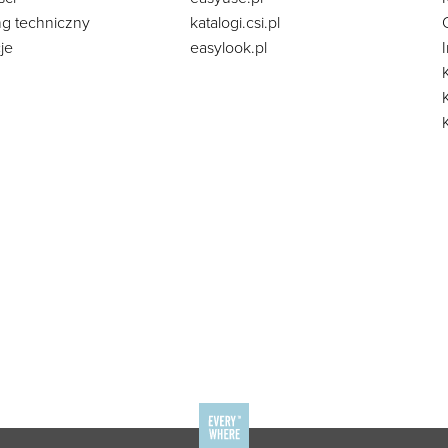
ng techniczny
katalogi.csi.pl
je
easylook.pl