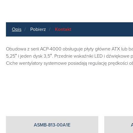
Opis
Pobierz
Kontakt
Obudowa z serii ACP-4000 obsługuje płyty główne ATX lub ba
5,25″ i jeden dysk 3,5″. Przednie wskaźniki LED i dźwięko
Ciche wentylatory systemowe posiadają regulację prędkości 
ASMB-813-00A1E