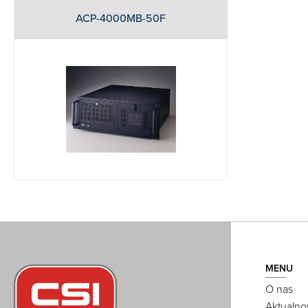
ACP-4000MB-50F
MENU
O nas
Aktualno