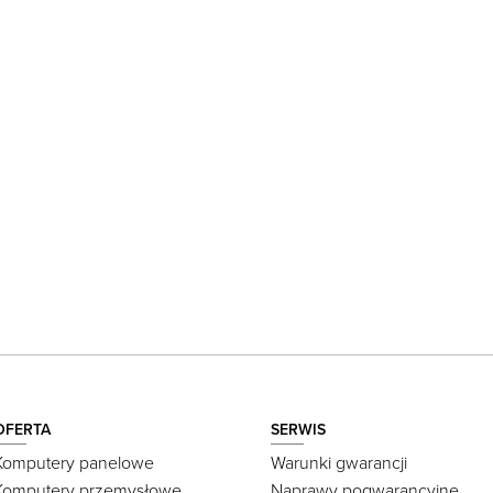
OFERTA
SERWIS
Komputery panelowe
Warunki gwarancji
Komputery przemysłowe
Naprawy pogwarancyjne