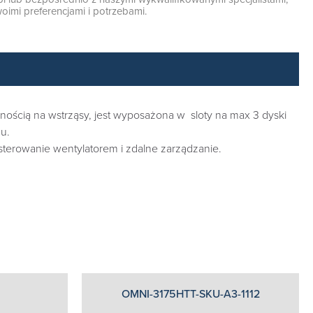
oimi preferencjami i potrzebami.
ością na wstrząsy, jest wyposażona w sloty na max 3 dyski
u.
terowanie wentylatorem i zdalne zarządzanie.
OMNI-3175HTT-SKU-A3-1112