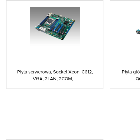
Płyta serwerowa, Socket Xeon, C612,
Płyta gł
VGA, 2LAN, 2COM, ...
Q6