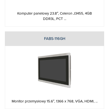
Komputer panelowy 23.8″, Celeron J3455, 4GB
DDR3L, PCT ...
FABS-116GH
Monitor przemysłowy 15.6″, 1366 x 768, VGA, HDMI, ...