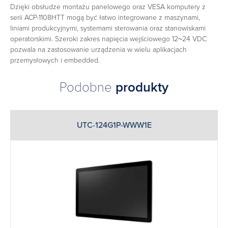
Dzięki obsłudze montażu panelowego oraz VESA komputery z
serii ACP-1108HTT mogą być łatwo integrowane z maszynami,
liniami produkcyjnymi, systemami sterowania oraz stanowiskami
operatorskimi. Szeroki zakres napięcia wejściowego 12~24 VDC
pozwala na zastosowanie urządzenia w wielu aplikacjach
przemysłowych i embedded.
Podobne
produkty
UTC-124G1P-WWW1E