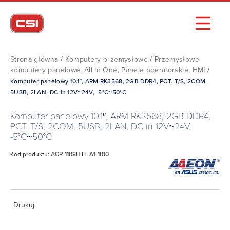
Strona główna
/
Komputery przemysłowe
/
Przemysłowe
komputery panelowe, All In One, Panele operatorskie, HMI
/
Komputer panelowy 10.1″, ARM RK3568, 2GB DDR4, PCT. T/S, 2COM,
5USB, 2LAN, DC-in 12V~24V, -5°C~50°C
Komputer panelowy 10.1″, ARM RK3568, 2GB DDR4,
PCT. T/S, 2COM, 5USB, 2LAN, DC-in 12V~24V,
-5°C~50°C
Kod produktu: ACP-1108HTT-A1-1010
Drukuj