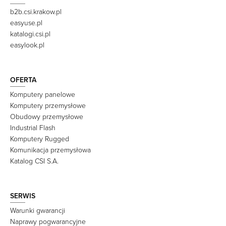
b2b.csi.krakow.pl
easyuse.pl
katalogi.csi.pl
easylook.pl
OFERTA
Komputery panelowe
Komputery przemysłowe
Obudowy przemysłowe
Industrial Flash
Komputery Rugged
Komunikacja przemysłowa
Katalog CSI S.A.
SERWIS
Warunki gwarancji
Naprawy pogwarancyjne