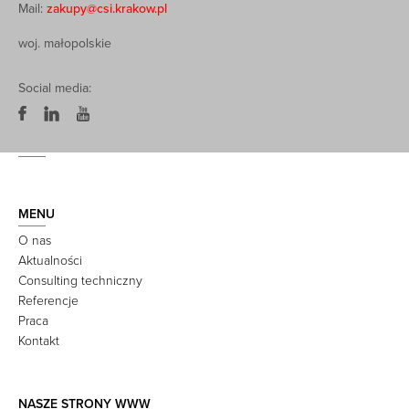
Mail:
zakupy@csi.krakow.pl
woj. małopolskie
Social media:
MENU
O nas
Aktualności
Consulting techniczny
Referencje
Praca
Kontakt
NASZE STRONY WWW