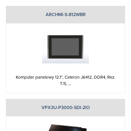
ARCHMI-S-812WBR
Komputer panelowy 12.1”, Celeron J6412, DDR4, Rez.
T/S, ...
VPX3U-P3000-SDI-2IO