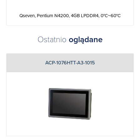
Qseven, Pentium N4200, 4GB LPDDR4, 0°C~60°C
Ostatnio
oglądane
ACP-1076HTT-A3-1015