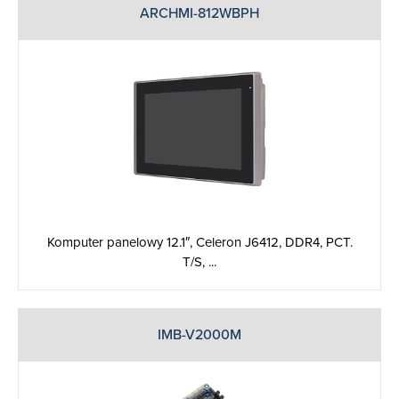
ARCHMI-812WBPH
Komputer panelowy 12.1″, Celeron J6412, DDR4, PCT.
T/S, ...
IMB-V2000M