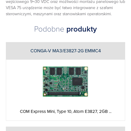
wejściowego 9~30 VDC oraz możliwości montażu panelowego lub
VESA 75 urządzenie może być łatwo integrowane z szafami
sterowniczymi, maszynami oraz stanowiskami operatorskimi.
Podobne
produkty
CONGA-V MA3/E3827-2G EMMC4
COM Express Mini, Type 10, Atom E3827, 2GB ...