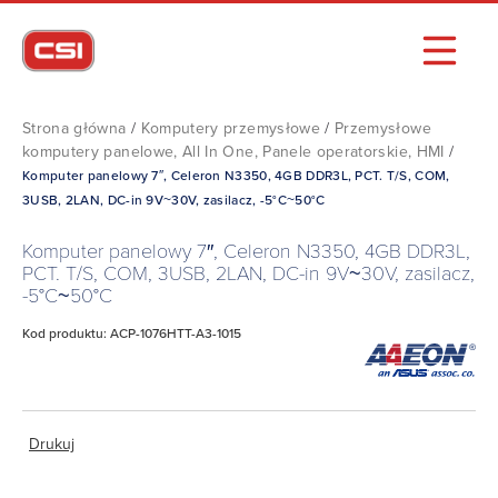
Strona główna
/
Komputery przemysłowe
/
Przemysłowe
komputery panelowe, All In One, Panele operatorskie, HMI
/
Komputer panelowy 7″, Celeron N3350, 4GB DDR3L, PCT. T/S, COM,
3USB, 2LAN, DC-in 9V~30V, zasilacz, -5°C~50°C
Komputer panelowy 7″, Celeron N3350, 4GB DDR3L,
PCT. T/S, COM, 3USB, 2LAN, DC-in 9V~30V, zasilacz,
-5°C~50°C
Kod produktu: ACP-1076HTT-A3-1015
Drukuj