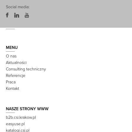
Social media:
MENU
O nas
Aktualności
Consulting techniczny
Referencje
Praca
Kontakt
NASZE STRONY WWW
b2b.csi.krakow.pl
easyuse.pl
katalogi.csi.pl