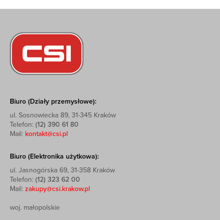
Biuro (Działy przemysłowe):
ul. Sosnowiecka 89, 31-345 Kraków
Telefon:
(12) 390 61 80
Mail:
kontakt@csi.pl
Biuro (Elektronika użytkowa):
ul. Jasnogórska 69, 31-358 Kraków
Telefon:
(12) 323 62 00
Mail:
zakupy@csi.krakow.pl
woj. małopolskie