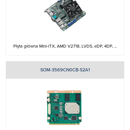
Płyta główna Mini-ITX, AMD V2718, LVDS, eDP, 4DP, ...
SOM-3569CN0CB-S2A1