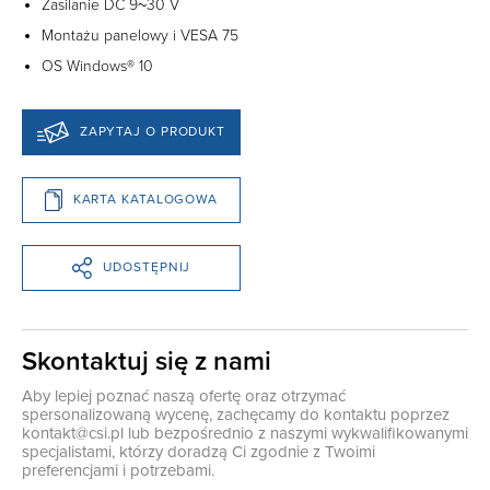
Zasilanie DC 9~30 V
Montażu panelowy i VESA 75
OS Windows® 10
ZAPYTAJ O PRODUKT
KARTA KATALOGOWA
UDOSTĘPNIJ
Skontaktuj się z nami
Aby lepiej poznać naszą ofertę oraz otrzymać
spersonalizowaną wycenę, zachęcamy do kontaktu poprzez
kontakt@csi.pl
lub bezpośrednio z naszymi wykwalifikowanymi
specjalistami, którzy doradzą Ci zgodnie z Twoimi
preferencjami i potrzebami.