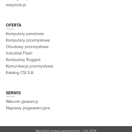
easylook.pl
OFERTA
Komputery panelowe
Komputery przemysłowe
Obudowy przemysłowe
Industrial Flash
Komputery Rugged
Komunikacja przemysłowa
Katalog CSI S.A.
SERWIS
Warunki gwarancji
Naprawy pogwarancyjne
Wszelkie prawa zastrzeżone - CSI 2019