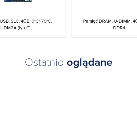
USB, SLC, 4GB, 0°C~70°C,
Pamięć DRAM, U-DIMM, 4
UDM2A (typ C), ...
DDR4
Ostatnio
oglądane