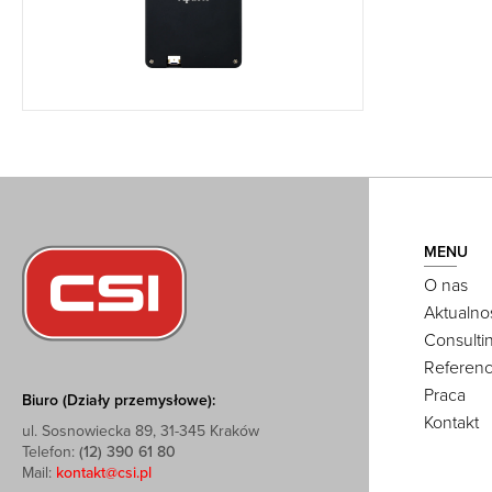
MENU
O nas
Aktualno
Consulti
Referenc
Praca
Biuro (Działy przemysłowe):
Kontakt
ul. Sosnowiecka 89, 31-345 Kraków
Telefon:
(12) 390 61 80
Mail:
kontakt@csi.pl