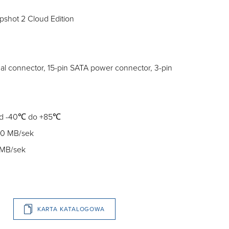
shot 2 Cloud Edition
al connector, 15-pin SATA power connector, 3-pin
 od -40℃ do +85℃
50 MB/sek
5MB/sek
KARTA KATALOGOWA