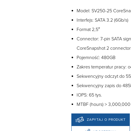
Model: SV250-25 CoreSnap
Interfejs: SATA 3.2 (6Gb/s)
Format 2,5″
Connector: 7-pin SATA sign
CoreSnapshot 2 connector
Pojemność: 480GB
Zakres temperatur pracy:
Sekwencyjny odczyt do 5
Sekwencyjny zapis do 48
IOPS: 65 tys.
MTBF (hours) > 3,000,000
ZAPYTAJ O PRODUKT