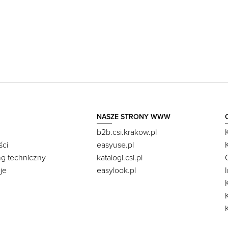
NASZE STRONY WWW
b2b.csi.krakow.pl
ści
easyuse.pl
ng techniczny
katalogi.csi.pl
je
easylook.pl