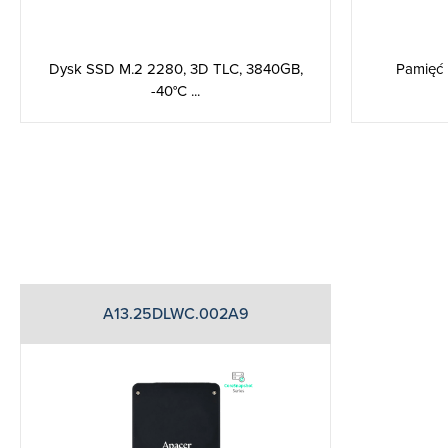
Dysk SSD M.2 2280, 3D TLC, 3840GB,
Pamięć 
-40°C ...
A13.25DLWC.002A9