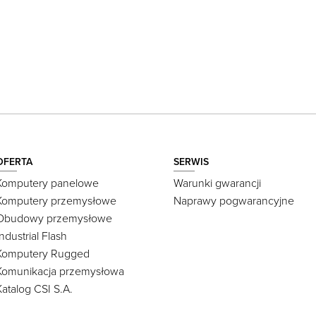
OFERTA
SERWIS
Komputery panelowe
Warunki gwarancji
Komputery przemysłowe
Naprawy pogwarancyjne
Obudowy przemysłowe
Industrial Flash
Komputery Rugged
Komunikacja przemysłowa
Katalog CSI S.A.