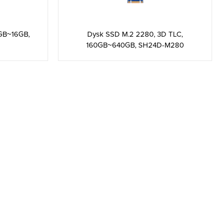
GB~16GB,
Dysk SSD M.2 2280, 3D TLC,
160GB~640GB, SH24D-M280