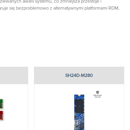
ewanych awarii systemu, co zmniejsza przestoje i
gruje się bezproblemowo z alternatywnymi platformami RDM,
SH24D-M280