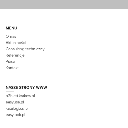
MENU
O nas
Aktualności
Consulting techniczny
Referencje
Praca
Kontakt
NASZE STRONY WWW
b2b.csi.krakow.pl
easyuse.pl
katalogi.csi.pl
easylook.pl