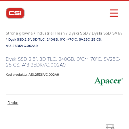
Strona główna
/
Industrial Flash
/
Dyski SSD
/
Dyski SSD SATA
/
Dysk SSD 2.5”, 3D TLC, 240GB, 0°C~+70°C, SV25C-25 CS,
A13.25DKVC.002A9
Dysk SSD 2.5”, 3D TLC, 240GB, 0°C~+70°C, SV25C-
25 CS, A13.25DKVC.002A9
Kod produktu: A13.25DKVC.002A9
Drukuj