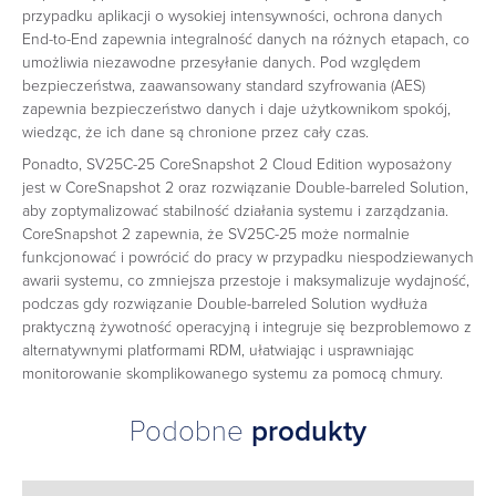
przypadku aplikacji o wysokiej intensywności, ochrona danych
End-to-End zapewnia integralność danych na różnych etapach, co
umożliwia niezawodne przesyłanie danych. Pod względem
bezpieczeństwa, zaawansowany standard szyfrowania (AES)
zapewnia bezpieczeństwo danych i daje użytkownikom spokój,
wiedząc, że ich dane są chronione przez cały czas.
Ponadto, SV25C-25 CoreSnapshot 2 Cloud Edition wyposażony
jest w CoreSnapshot 2 oraz rozwiązanie Double-barreled Solution,
aby zoptymalizować stabilność działania systemu i zarządzania.
CoreSnapshot 2 zapewnia, że SV25C-25 może normalnie
funkcjonować i powrócić do pracy w przypadku niespodziewanych
awarii systemu, co zmniejsza przestoje i maksymalizuje wydajność,
podczas gdy rozwiązanie Double-barreled Solution wydłuża
praktyczną żywotność operacyjną i integruje się bezproblemowo z
alternatywnymi platformami RDM, ułatwiając i usprawniając
monitorowanie skomplikowanego systemu za pomocą chmury.
Podobne
produkty