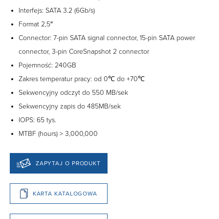
Interfejs: SATA 3.2 (6Gb/s)
Format 2,5″
Connector: 7-pin SATA signal connector, 15-pin SATA power
connector, 3-pin CoreSnapshot 2 connector
Pojemność: 240GB
Zakres temperatur pracy: od 0℃ do +70℃
Sekwencyjny odczyt do 550 MB/sek
Sekwencyjny zapis do 485MB/sek
IOPS: 65 tys.
MTBF (hours) > 3,000,000
ZAPYTAJ O PRODUKT
KARTA KATALOGOWA