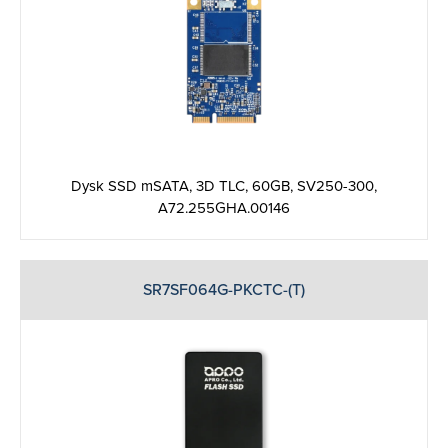
Dysk SSD mSATA, 3D TLC, 60GB, SV250-300,
A72.255GHA.00146
SR7SF064G-PKCTC-(T)