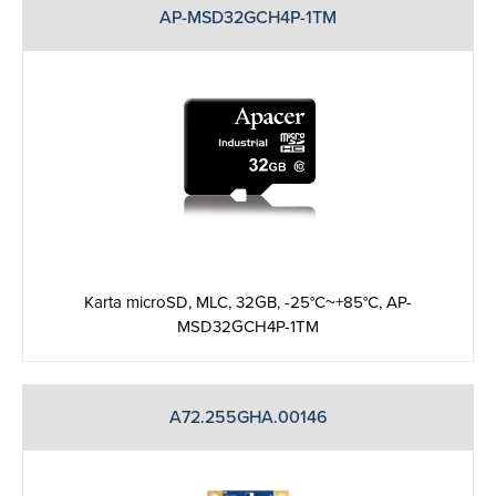
AP-MSD32GCH4P-1TM
Karta microSD, MLC, 32GB, -25°C~+85°C, AP-
MSD32GCH4P-1TM
A72.255GHA.00146