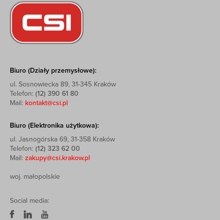
Biuro (Działy przemysłowe):
ul. Sosnowiecka 89, 31-345 Kraków
Telefon:
(12) 390 61 80
Mail:
kontakt@csi.pl
Biuro (Elektronika użytkowa):
ul. Jasnogórska 69, 31-358 Kraków
Telefon:
(12) 323 62 00
Mail:
zakupy@csi.krakow.pl
woj. małopolskie
Social media: