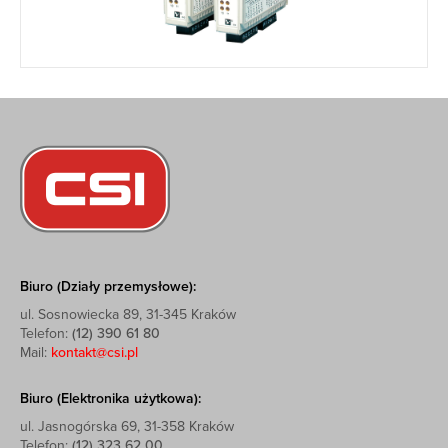
Biuro (Działy przemysłowe):
ul. Sosnowiecka 89, 31-345 Kraków
Telefon:
(12) 390 61 80
Mail:
kontakt@csi.pl
Biuro (Elektronika użytkowa):
ul. Jasnogórska 69, 31-358 Kraków
Telefon:
(12) 323 62 00