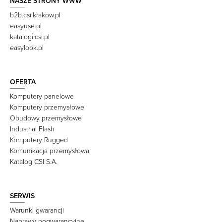
NASZE STRONY WWW
b2b.csi.krakow.pl
easyuse.pl
katalogi.csi.pl
easylook.pl
OFERTA
Komputery panelowe
Komputery przemysłowe
Obudowy przemysłowe
Industrial Flash
Komputery Rugged
Komunikacja przemysłowa
Katalog CSI S.A.
SERWIS
Warunki gwarancji
Naprawy pogwarancyjne