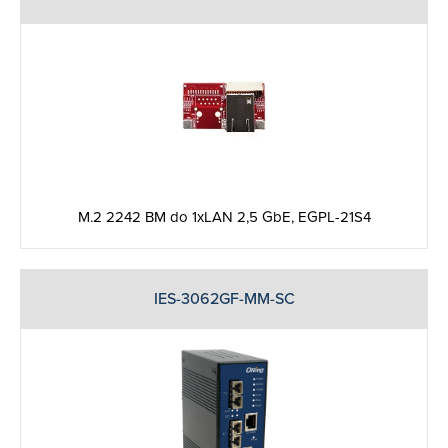
M.2 2242 BM do 1xLAN 2,5 GbE, EGPL-21S4
IES-3062GF-MM-SC