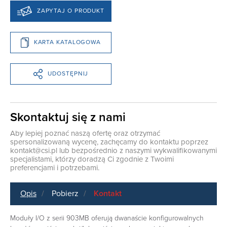
ZAPYTAJ O PRODUKT
KARTA KATALOGOWA
UDOSTĘPNIJ
Skontaktuj się z nami
Aby lepiej poznać naszą ofertę oraz otrzymać
spersonalizowaną wycenę, zachęcamy do kontaktu poprzez
kontakt@csi.pl
lub bezpośrednio z naszymi wykwalifikowanymi
specjalistami, którzy doradzą Ci zgodnie z Twoimi
preferencjami i potrzebami.
Opis
Pobierz
Kontakt
Moduły I/O z serii 903MB oferują dwanaście konfigurowalnych