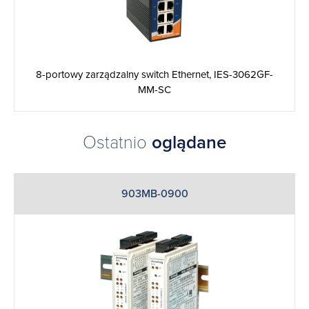
8-portowy zarządzalny switch Ethernet, IES-3062GF-
MM-SC
Ostatnio
oglądane
903MB-0900