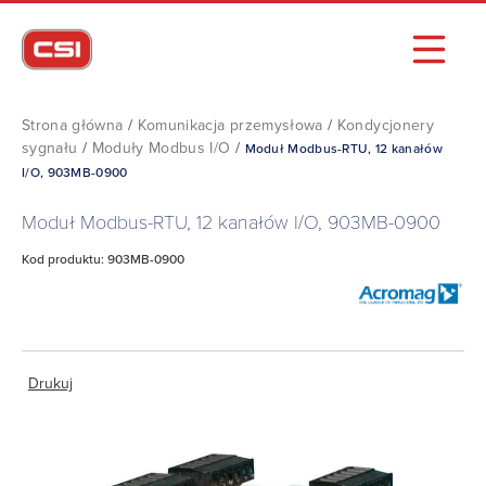
Strona główna
/
Komunikacja przemysłowa
/
Kondycjonery
sygnału
/
Moduły Modbus I/O
/
Moduł Modbus-RTU, 12 kanałów
I/O, 903MB-0900
Moduł Modbus-RTU, 12 kanałów I/O, 903MB-0900
Kod produktu: 903MB-0900
Drukuj