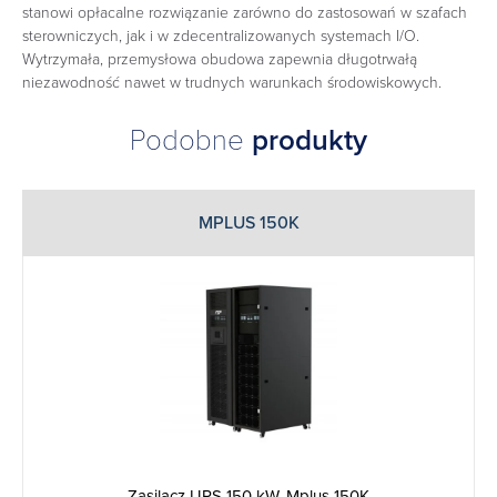
stanowi opłacalne rozwiązanie zarówno do zastosowań w szafach
sterowniczych, jak i w zdecentralizowanych systemach I/O.
Wytrzymała, przemysłowa obudowa zapewnia długotrwałą
niezawodność nawet w trudnych warunkach środowiskowych.
Podobne
produkty
MPLUS 150K
Zasilacz UPS 150 kW, Mplus 150K