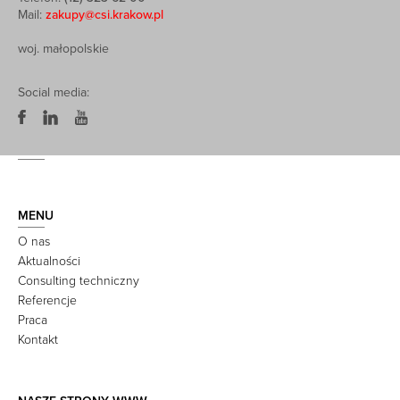
Mail:
zakupy@csi.krakow.pl
woj. małopolskie
Social media:
MENU
O nas
Aktualności
Consulting techniczny
Referencje
Praca
Kontakt