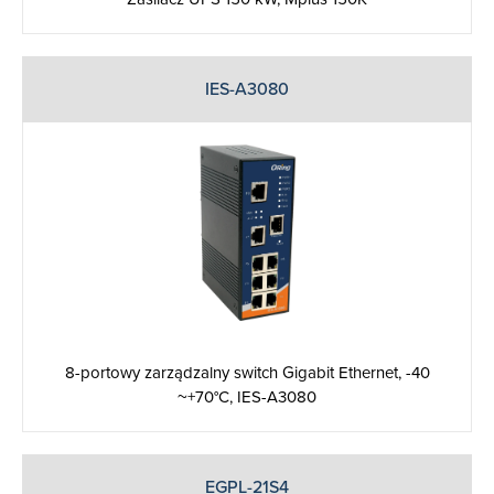
IES-A3080
8-portowy zarządzalny switch Gigabit Ethernet, -40
~+70°C, IES-A3080
EGPL-21S4