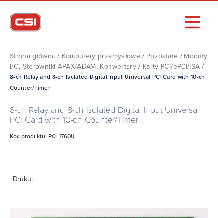
Strona główna
/
Komputery przemysłowe
/
Pozostałe
/
Moduły
I/O, Sterowniki APAX/ADAM, Konwertery
/
Karty PCI/ePCI/ISA
/
8-ch Relay and 8-ch Isolated Digital Input Universal PCI Card with 10-ch
Counter/Timer
8-ch Relay and 8-ch Isolated Digital Input Universal
PCI Card with 10-ch Counter/Timer
Kod produktu: PCI-1760U
Drukuj