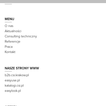
MENU
O nas
Aktualności
Consulting techniczny
Referencje
Praca
Kontakt
NASZE STRONY WWW
b2b.csi.krakow.pl
easyuse.pl
katalogi.csi.pl
easylook.pl