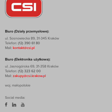
Biuro (Działy przemysłowe):
ul. Sosnowiecka 89, 31-345 Kraków
Telefon:
(12) 390 61 80
Mail:
kontakt@csi.pl
Biuro (Elektronika użytkowa):
ul. Jasnogórska 69, 31-358 Kraków
Telefon:
(12) 323 62 00
Mail:
zakupy@csi.krakow.pl
woj. małopolskie
Social media: