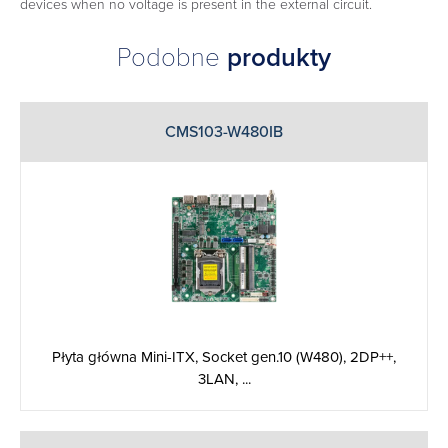
devices when no voltage is present in the external circuit.
Podobne
produkty
CMS103-W480IB
Płyta główna Mini-ITX, Socket gen.10 (W480), 2DP++,
3LAN, ...