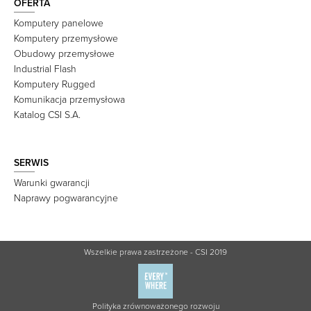
OFERTA
Komputery panelowe
Komputery przemysłowe
Obudowy przemysłowe
Industrial Flash
Komputery Rugged
Komunikacja przemysłowa
Katalog CSI S.A.
SERWIS
Warunki gwarancji
Naprawy pogwarancyjne
Wszelkie prawa zastrzeżone - CSI 2019
Polityka zrównoważonego rozwoju