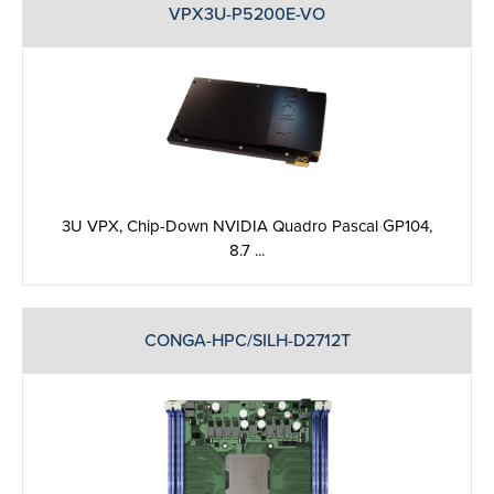
VPX3U-P5200E-VO
3U VPX, Chip-Down NVIDIA Quadro Pascal GP104,
8.7 ...
CONGA-HPC/SILH-D2712T