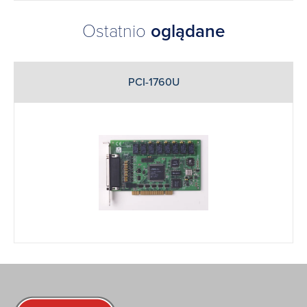
Ostatnio
oglądane
PCI-1760U