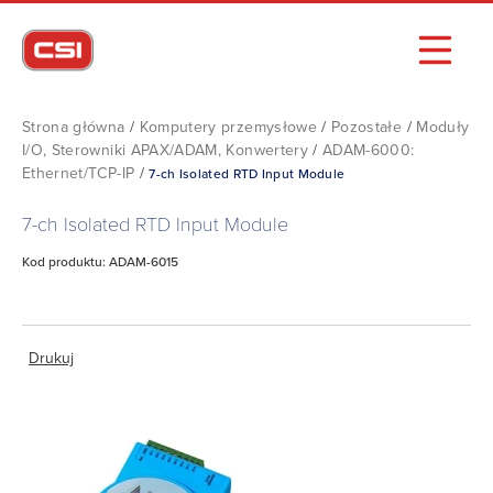
Strona główna
/
Komputery przemysłowe
/
Pozostałe
/
Moduły
I/O, Sterowniki APAX/ADAM, Konwertery
/
ADAM-6000:
Ethernet/TCP-IP
/
7-ch Isolated RTD Input Module
7-ch Isolated RTD Input Module
Kod produktu: ADAM-6015
Drukuj