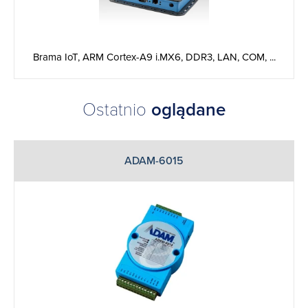
Brama IoT, ARM Cortex-A9 i.MX6, DDR3, LAN, COM, ...
Ostatnio
oglądane
ADAM-6015