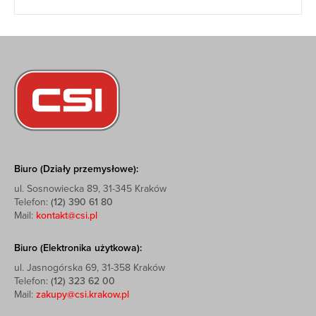
Biuro (Działy przemysłowe):
ul. Sosnowiecka 89, 31-345 Kraków
Telefon:
(12) 390 61 80
Mail:
kontakt@csi.pl
Biuro (Elektronika użytkowa):
ul. Jasnogórska 69, 31-358 Kraków
Telefon:
(12) 323 62 00
Mail:
zakupy@csi.krakow.pl