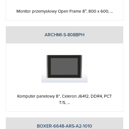
Monitor przemysłowy Open Frame 8″, 800 x 600, ...
ARCHMI-S-808BPH
Komputer panelowy 8”, Celeron J6412, DDR4, PCT
T/S, ...
BOXER-6648-ARS-A2-1010