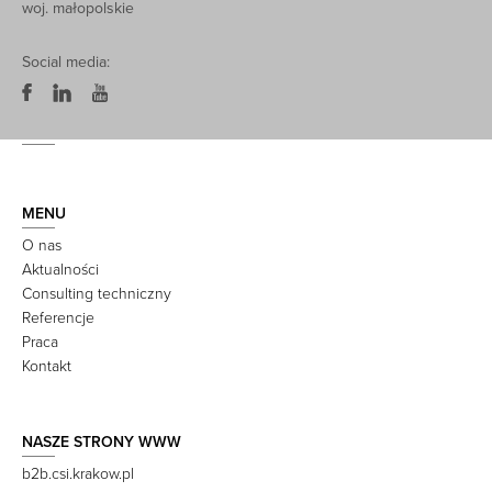
woj. małopolskie
Social media:
MENU
O nas
Aktualności
Consulting techniczny
Referencje
Praca
Kontakt
NASZE STRONY WWW
b2b.csi.krakow.pl