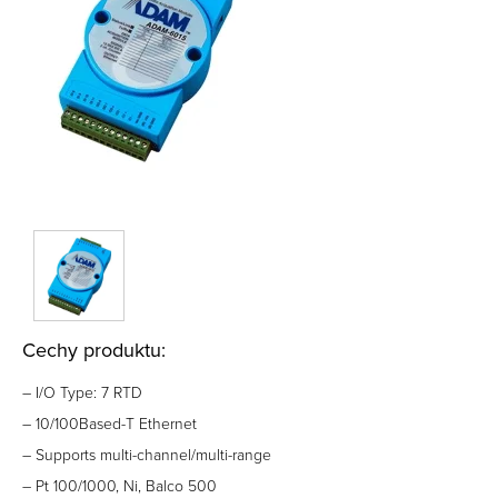
Cechy produktu:
– I/O Type: 7 RTD
– 10/100Based-T Ethernet
– Supports multi-channel/multi-range
– Pt 100/1000, Ni, Balco 500