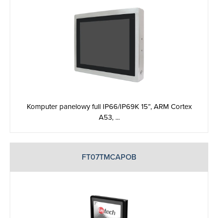
Komputer panelowy full IP66/IP69K 15”, ARM Cortex
A53, ...
FT07TMCAPOB