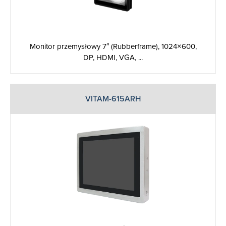
Monitor przemysłowy 7″ (Rubberframe), 1024×600,
DP, HDMI, VGA, ...
VITAM-615ARH