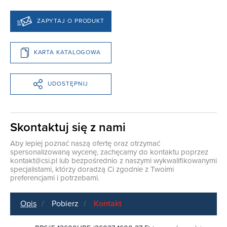
ZAPYTAJ O PRODUKT
KARTA KATALOGOWA
UDOSTĘPNIJ
Skontaktuj się z nami
Aby lepiej poznać naszą ofertę oraz otrzymać
spersonalizowaną wycenę, zachęcamy do kontaktu poprzez
kontakt@csi.pl
lub bezpośrednio z naszymi wykwalifikowanymi
specjalistami, którzy doradzą Ci zgodnie z Twoimi
preferencjami i potrzebami.
Opis
Pobierz
Kontakt