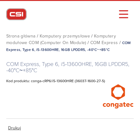
Strona główna
/
Komputery przemysłowe
/
Komputery
modułowe COM (Computer On Module)
/
COM Express
/
COM
Express, Type 6, i5-13600HRE, 16GB LPDDR5, -40°C~+85°C
COM Express, Type 6, i5-13600HRE, 16GB LPDDR5,
-40°C~+85°C
Kod produktu: conga-cRP6/i5-13600HRE (36037-1600-27-5)
Drukuj