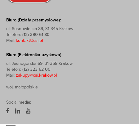
Biuro (Działy przemysłowe):
ul. Sosnowiecka 89, 31-345 Kraków
Telefon:
(12) 390 61 80
Mail:
kontakt@csi.pl
Biuro (Elektronika użytkowa):
ul. Jasnogórska 69, 31-358 Kraków
Telefon:
(12) 323 62 00
Mail:
zakupy@csi.krakow.pl
woj. małopolskie
Social media: