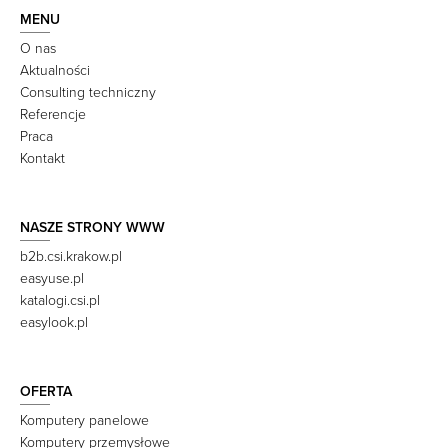
MENU
O nas
Aktualności
Consulting techniczny
Referencje
Praca
Kontakt
NASZE STRONY WWW
b2b.csi.krakow.pl
easyuse.pl
katalogi.csi.pl
easylook.pl
OFERTA
Komputery panelowe
Komputery przemysłowe