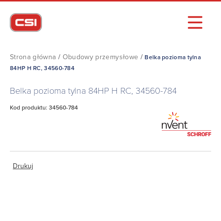
Strona główna
/
Obudowy przemysłowe
/
Belka pozioma tylna
84HP H RC, 34560-784
Belka pozioma tylna 84HP H RC, 34560-784
Kod produktu: 34560-784
Drukuj