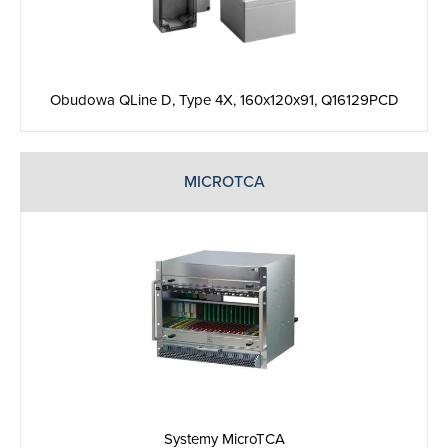
Obudowa QLine D, Type 4X, 160x120x91, Q16129PCD
MICROTCA
Systemy MicroTCA