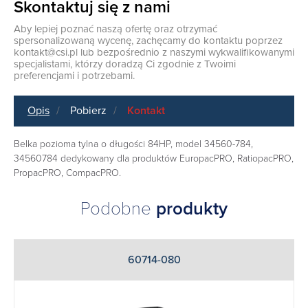
Skontaktuj się z nami
Aby lepiej poznać naszą ofertę oraz otrzymać
spersonalizowaną wycenę, zachęcamy do kontaktu poprzez
kontakt@csi.pl
lub bezpośrednio z naszymi wykwalifikowanymi
specjalistami, którzy doradzą Ci zgodnie z Twoimi
preferencjami i potrzebami.
Opis
Pobierz
Kontakt
Belka pozioma tylna o długości 84HP, model 34560-784,
34560784 dedykowany dla produktów EuropacPRO, RatiopacPRO,
PropacPRO, CompacPRO.
Podobne
produkty
60714-080