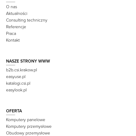
O nas
Aktualności
Consulting techniczny
Referencje
Praca
Kontakt
NASZE STRONY WWW
b2b.csi.krakow.pl
easyuse.pl
katalogi.csi.pl
easylook.pl
OFERTA
Komputery panelowe
Komputery przemysłowe
Obudowy przemysłowe