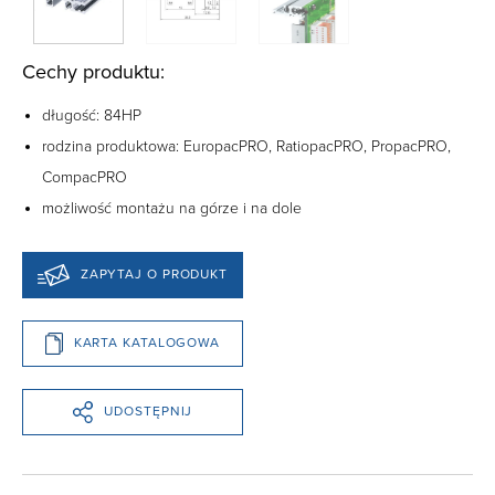
Cechy produktu:
długość: 84HP
rodzina produktowa: EuropacPRO, RatiopacPRO, PropacPRO,
CompacPRO
możliwość montażu na górze i na dole
ZAPYTAJ O PRODUKT
KARTA KATALOGOWA
UDOSTĘPNIJ