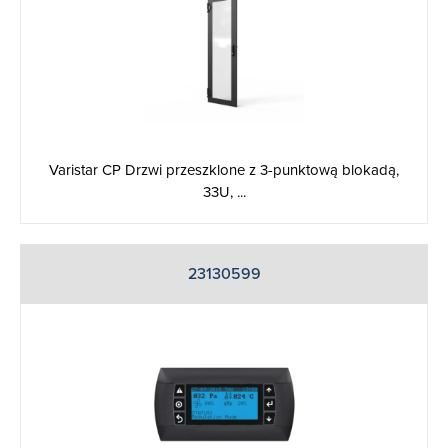
Varistar CP Drzwi przeszklone z 3-punktową blokadą,
33U, ...
23130599