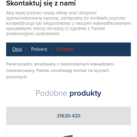
Skontaktuj się z nami
Aby lepiej poznać naszą ofertę oraz otrzymać
spersonalizowaną wycenę, zachęcamy do kontaktu poprzez
kontakt@csi.pl
lub bezpośrednio z naszymi wykwalifikowanymi
specjalistami, którzy doradzą Ci zgodnie z Twoimi
preferencjami i potrzebami.
Opis
Pobierz
Kontakt
Panel przedni, anodowany z nieobrobionymi krawędziami,
nieekranowany. Panele umożliwiają montaż na szynach
poziomych.
Podobne
produkty
21630-420