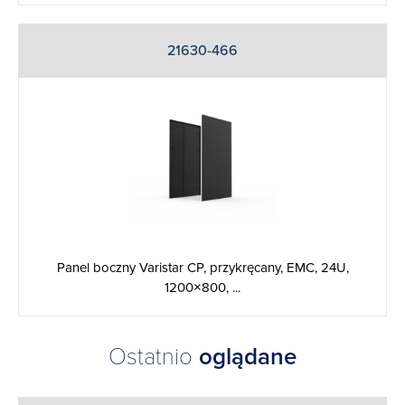
21630-466
Panel boczny Varistar CP, przykręcany, EMC, 24U,
1200×800, ...
Ostatnio
oglądane