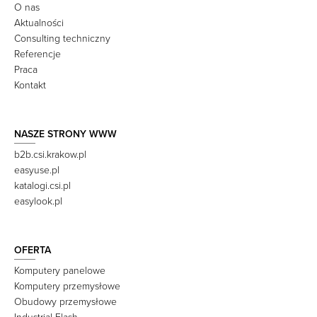
O nas
Aktualności
Consulting techniczny
Referencje
Praca
Kontakt
NASZE STRONY WWW
b2b.csi.krakow.pl
easyuse.pl
katalogi.csi.pl
easylook.pl
OFERTA
Komputery panelowe
Komputery przemysłowe
Obudowy przemysłowe