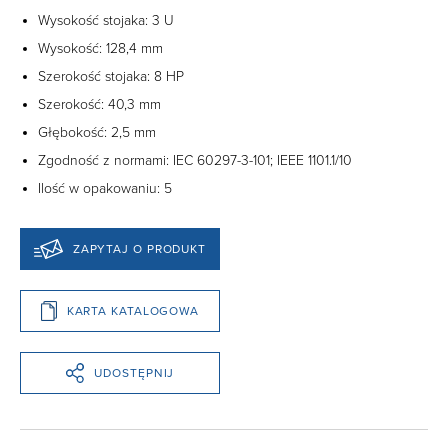
Wysokość stojaka: 3 U
Wysokość: 128,4 mm
Szerokość stojaka: 8 HP
Szerokość: 40,3 mm
Głębokość: 2,5 mm
Zgodność z normami: IEC 60297-3-101; IEEE 1101.1/10
Ilość w opakowaniu: 5
ZAPYTAJ O PRODUKT
KARTA KATALOGOWA
UDOSTĘPNIJ