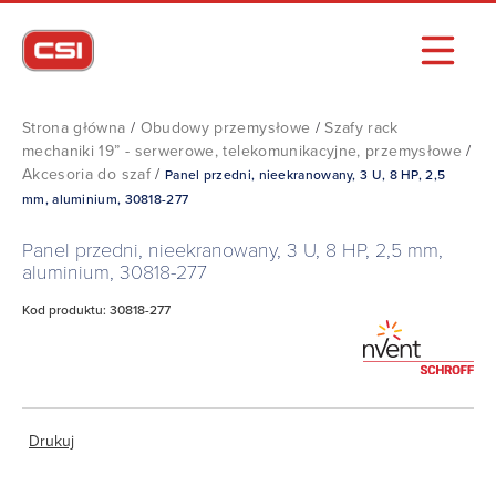
Strona główna
/
Obudowy przemysłowe
/
Szafy rack
mechaniki 19” - serwerowe, telekomunikacyjne, przemysłowe
/
Akcesoria do szaf
/
Panel przedni, nieekranowany, 3 U, 8 HP, 2,5
mm, aluminium, 30818-277
Panel przedni, nieekranowany, 3 U, 8 HP, 2,5 mm,
aluminium, 30818-277
Kod produktu: 30818-277
Drukuj