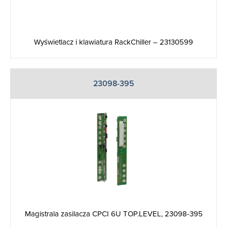
Wyświetlacz i klawiatura RackChiller – 23130599
23098-395
Magistrala zasilacza CPCI 6U TOP.LEVEL, 23098-395