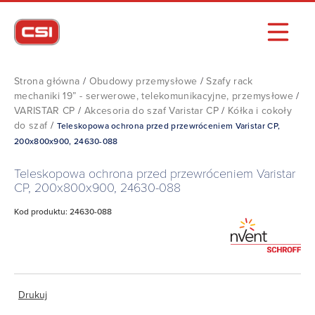
Strona główna
/
Obudowy przemysłowe
/
Szafy rack
mechaniki 19” - serwerowe, telekomunikacyjne, przemysłowe
/
VARISTAR CP
/
Akcesoria do szaf Varistar CP
/
Kółka i cokoły
do szaf
/
Teleskopowa ochrona przed przewróceniem Varistar CP,
200x800x900, 24630-088
Teleskopowa ochrona przed przewróceniem Varistar
CP, 200x800x900, 24630-088
Kod produktu: 24630-088
Drukuj