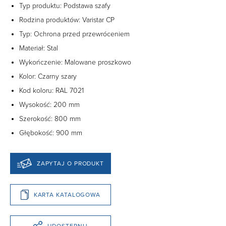
Typ produktu: Podstawa szafy
Rodzina produktów: Varistar CP
Typ: Ochrona przed przewróceniem
Materiał: Stal
Wykończenie: Malowane proszkowo
Kolor: Czarny szary
Kod koloru: RAL 7021
Wysokość: 200 mm
Szerokość: 800 mm
Głębokość: 900 mm
ZAPYTAJ O PRODUKT
KARTA KATALOGOWA
UDOSTĘPNIJ