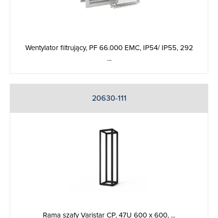
Wentylator filtrujący, PF 66.000 EMC, IP54/ IP55, 292
...
20630-111
Rama szafy Varistar CP, 47U 600 x 600, ...