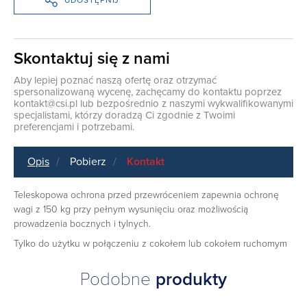
Skontaktuj się z nami
Aby lepiej poznać naszą ofertę oraz otrzymać
spersonalizowaną wycenę, zachęcamy do kontaktu poprzez
kontakt@csi.pl
lub bezpośrednio z naszymi wykwalifikowanymi
specjalistami, którzy doradzą Ci zgodnie z Twoimi
preferencjami i potrzebami.
Opis
Pobierz
Kontakt
Teleskopowa ochrona przed przewróceniem zapewnia ochronę
wagi z 150 kg przy pełnym wysunięciu oraz możliwością
prowadzenia bocznych i tylnych.
Tylko do użytku w połączeniu z cokołem lub cokołem ruchomym
Podobne
produkty