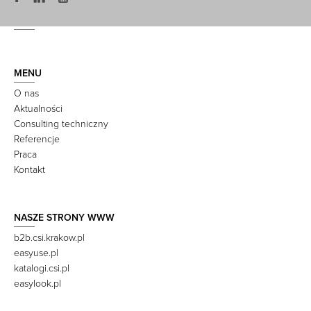
MENU
O nas
Aktualności
Consulting techniczny
Referencje
Praca
Kontakt
NASZE STRONY WWW
b2b.csi.krakow.pl
easyuse.pl
katalogi.csi.pl
easylook.pl