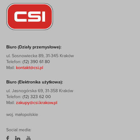
Biuro (Działy przemysłowe):
ul. Sosnowiecka 89, 31-345 Kraków
Telefon:
(12) 390 61 80
Mail:
kontakt@csi.pl
Biuro (Elektronika użytkowa):
ul. Jasnogórska 69, 31-358 Kraków
Telefon:
(12) 323 62 00
Mail:
zakupy@csi.krakow.pl
woj. małopolskie
Social media: