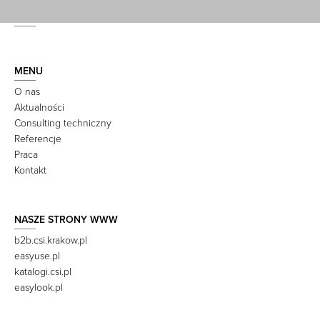
MENU
O nas
Aktualności
Consulting techniczny
Referencje
Praca
Kontakt
NASZE STRONY WWW
b2b.csi.krakow.pl
easyuse.pl
katalogi.csi.pl
easylook.pl