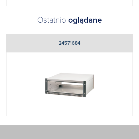
Ostatnio
oglądane
24571684