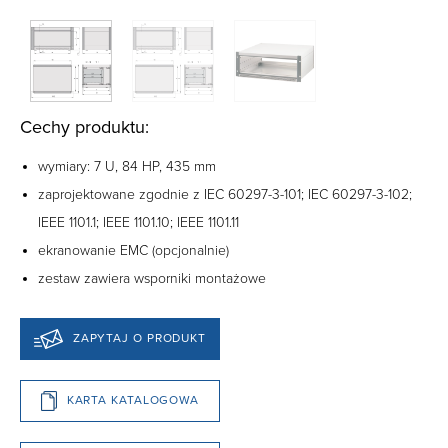
Cechy produktu:
wymiary: 7 U, 84 HP, 435 mm
zaprojektowane zgodnie z IEC 60297-3-101; IEC 60297-3-102;
IEEE 1101.1; IEEE 1101.10; IEEE 1101.11
ekranowanie EMC (opcjonalnie)
zestaw zawiera wsporniki montażowe
ZAPYTAJ O PRODUKT
KARTA KATALOGOWA