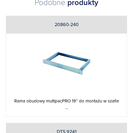
Podobne
produkty
20860-240
Rama obudowy multipacPRO 19” do montażu w szafie
...
DTS 9241