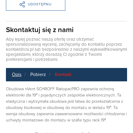
UDOSTĘPNIJ
Skontaktuj się z nami
Aby lepiej poznać naszą ofertę oraz otrzymać
spersonalizowaną wycenę, zachęcamy do kontaktu poprzez
kontakt@csi.pl
lub bezpośrednio z naszymi wykwalifikowanymi
specjalistami, którzy doradzą Ci zgodnie z Twoimi
preferencjami i potrzebami.
Opis
Pobierz
Kontakt
Obudowa nVent SCHROFF RatiopacPRO zapewnia ochronę
elektroniki dla 19″ i pojedynczych zespołów elektronicznych. Ta
elastyczna i wytrzymała obudowa jest łatwa do przekształcenia z
obudowy biurkowej w obudowę do montażu w stelażu 19″. Ta
wersja obudowy zapewnia zaawansowane możliwości chłodzenia i
uchwyty montażowe do montażu w szafie typu rack 19″.