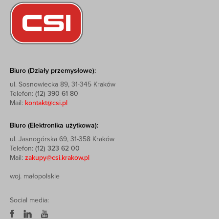
Biuro (Działy przemysłowe):
ul. Sosnowiecka 89, 31-345 Kraków
Telefon:
(12) 390 61 80
Mail:
kontakt@csi.pl
Biuro (Elektronika użytkowa):
ul. Jasnogórska 69, 31-358 Kraków
Telefon:
(12) 323 62 00
Mail:
zakupy@csi.krakow.pl
woj. małopolskie
Social media: