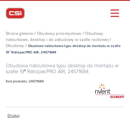
Strona główna
/
Obudowy przemysłowe
/
Obudowy
nabiurkowe, desktop i do zabudowy w szafie rackowej
/
Obudowy
/
Obudowa nabiurkowa typu desktop do montażu w szafie
19″ RatiopacPRO AIR, 24571684
Obudowa nabiurkowa typu desktop do montażu w
szafie 19″ RatiopacPRO AIR, 24571684
Kod produktu: 24571684
Drukuj