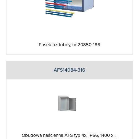
Pasek ozdobny, nr 20850-186
AFS14084-316
Obudowa naścienna AFS typ 4x, IP66, 1400 x ...