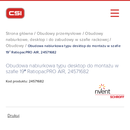
Strona główna
/
Obudowy przemysłowe
/
Obudowy
nabiurkowe, desktop i do zabudowy w szafie rackowej
/
Obudowy
/
Obudowa nabiurkowa typu desktop do montażu w szafie
19″ RatiopacPRO AIR, 24571682
Obudowa nabiurkowa typu desktop do montażu w
szafie 19″ RatiopacPRO AIR, 24571682
Kod produktu: 24571682
Drukuj