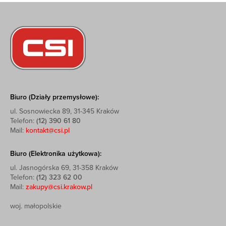
Biuro (Działy przemysłowe):
ul. Sosnowiecka 89, 31-345 Kraków
Telefon:
(12) 390 61 80
Mail:
kontakt@csi.pl
Biuro (Elektronika użytkowa):
ul. Jasnogórska 69, 31-358 Kraków
Telefon:
(12) 323 62 00
Mail:
zakupy@csi.krakow.pl
woj. małopolskie