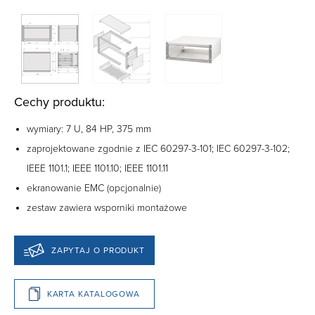
Cechy produktu:
wymiary: 7 U, 84 HP, 375 mm
zaprojektowane zgodnie z IEC 60297-3-101; IEC 60297-3-102;
IEEE 1101.1; IEEE 1101.10; IEEE 1101.11
ekranowanie EMC (opcjonalnie)
zestaw zawiera wsporniki montażowe
ZAPYTAJ O PRODUKT
KARTA KATALOGOWA