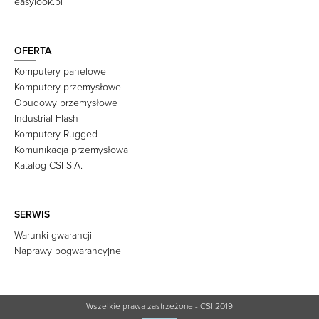
easylook.pl
OFERTA
Komputery panelowe
Komputery przemysłowe
Obudowy przemysłowe
Industrial Flash
Komputery Rugged
Komunikacja przemysłowa
Katalog CSI S.A.
SERWIS
Warunki gwarancji
Naprawy pogwarancyjne
Wszelkie prawa zastrzeżone - CSI 2019