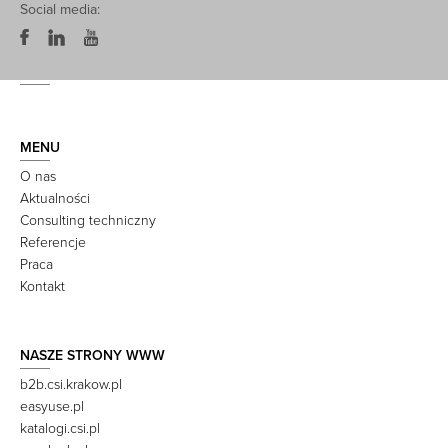
Social media:
MENU
O nas
Aktualności
Consulting techniczny
Referencje
Praca
Kontakt
NASZE STRONY WWW
b2b.csi.krakow.pl
easyuse.pl
katalogi.csi.pl