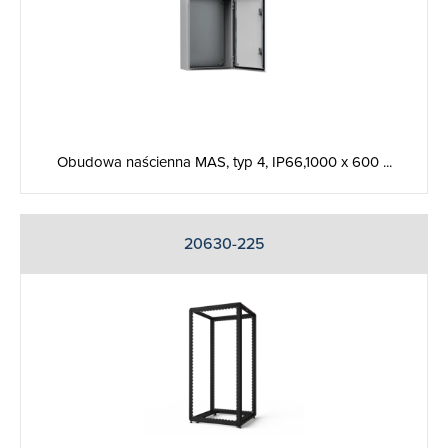
Obudowa naścienna MAS, typ 4, IP66,1000 x 600 ...
20630-225