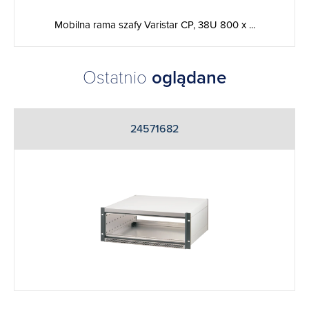
Mobilna rama szafy Varistar CP, 38U 800 x ...
Ostatnio
oglądane
24571682