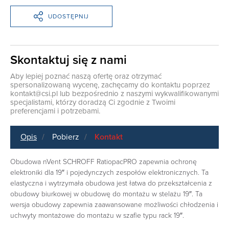
UDOSTĘPNIJ
Skontaktuj się z nami
Aby lepiej poznać naszą ofertę oraz otrzymać
spersonalizowaną wycenę, zachęcamy do kontaktu poprzez
kontakt@csi.pl
lub bezpośrednio z naszymi wykwalifikowanymi
specjalistami, którzy doradzą Ci zgodnie z Twoimi
preferencjami i potrzebami.
Opis
Pobierz
Kontakt
Obudowa nVent SCHROFF RatiopacPRO zapewnia ochronę
elektroniki dla 19″ i pojedynczych zespołów elektronicznych. Ta
elastyczna i wytrzymała obudowa jest łatwa do przekształcenia z
obudowy biurkowej w obudowę do montażu w stelażu 19″. Ta
wersja obudowy zapewnia zaawansowane możliwości chłodzenia i
uchwyty montażowe do montażu w szafie typu rack 19″.