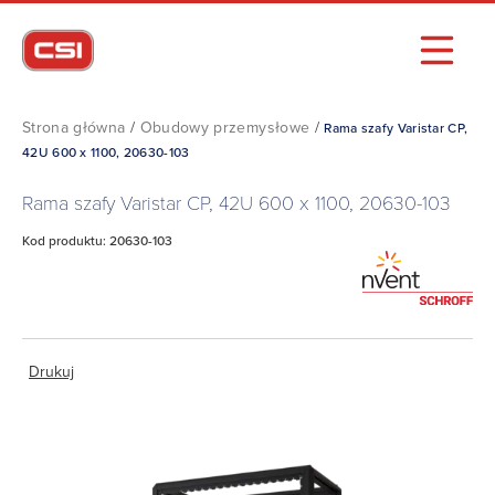
Strona główna
/
Obudowy przemysłowe
/
Rama szafy Varistar CP,
42U 600 x 1100, 20630-103
Rama szafy Varistar CP, 42U 600 x 1100, 20630-103
Kod produktu: 20630-103
Drukuj