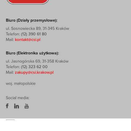
Biuro (Działy przemysłowe):
ul. Sosnowiecka 89, 31-345 Kraków
Telefon:
(12) 390 61 80
Mail:
kontakt@csi.pl
Biuro (Elektronika użytkowa):
ul. Jasnogórska 69, 31-358 Kraków
Telefon:
(12) 323 62 00
Mail:
zakupy@csi.krakow.pl
woj. małopolskie
Social media: