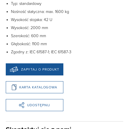
Typ: standardowy
Nośność statyczna: max. 1600 kg‎
Wysokość stojaka: 42 U ‎
Wysokość: 2000 mm ‎
Szerokość: 600 mm ‎
Głębokość: 1100 mm‎
Zgodny z: IEC 61587-1; IEC 61587-3
ZAPYTAJ O PRODUKT
KARTA KATALOGOWA
UDOSTĘPNIJ