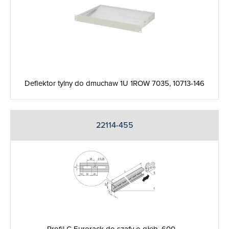
Deflektor tylny do dmuchaw 1U 1ROW 7035, 10713-146
22114-455