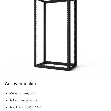
Cechy produktu:
Materiał ramy: stal ‎
Kolor: czarny szary
Kod koloru: RAL 7021