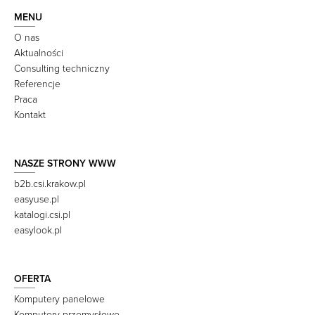
MENU
O nas
Aktualności
Consulting techniczny
Referencje
Praca
Kontakt
NASZE STRONY WWW
b2b.csi.krakow.pl
easyuse.pl
katalogi.csi.pl
easylook.pl
OFERTA
Komputery panelowe
Komputery przemysłowe