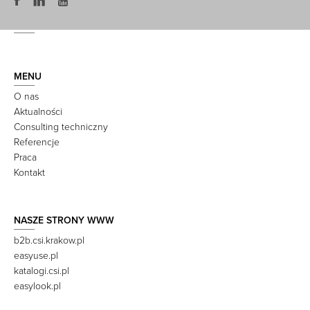
MENU
O nas
Aktualności
Consulting techniczny
Referencje
Praca
Kontakt
NASZE STRONY WWW
b2b.csi.krakow.pl
easyuse.pl
katalogi.csi.pl
easylook.pl