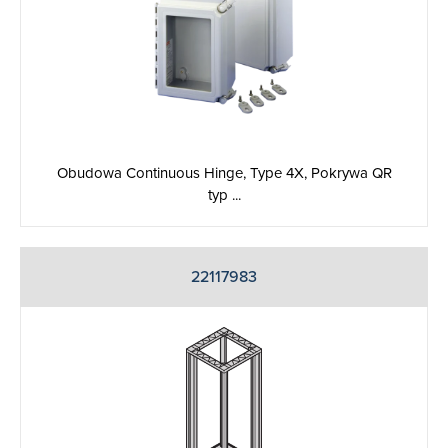
Obudowa Continuous Hinge, Type 4X, Pokrywa QR
typ ...
22117983