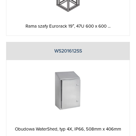
Rama szafy Eurorack 19″, 47U 600 x 600 ...
WS201612SS
Obudowa WaterShed, typ 4X, IP66, 508mm x 406mm
...