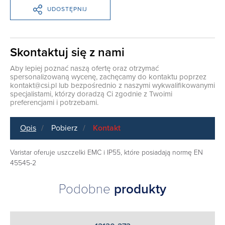
UDOSTĘPNIJ
Skontaktuj się z nami
Aby lepiej poznać naszą ofertę oraz otrzymać
spersonalizowaną wycenę, zachęcamy do kontaktu poprzez
kontakt@csi.pl
lub bezpośrednio z naszymi wykwalifikowanymi
specjalistami, którzy doradzą Ci zgodnie z Twoimi
preferencjami i potrzebami.
Opis
Pobierz
Kontakt
Varistar oferuje uszczelki EMC i IP55, które posiadają normę EN
45545-2
Podobne
produkty