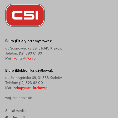
Biuro (Działy przemysłowe):
ul. Sosnowiecka 89, 31-345 Kraków
Telefon:
(12) 390 61 80
Mail:
kontakt@csi.pl
Biuro (Elektronika użytkowa):
ul. Jasnogórska 69, 31-358 Kraków
Telefon:
(12) 323 62 00
Mail:
zakupy@csi.krakow.pl
woj. małopolskie
Social media: