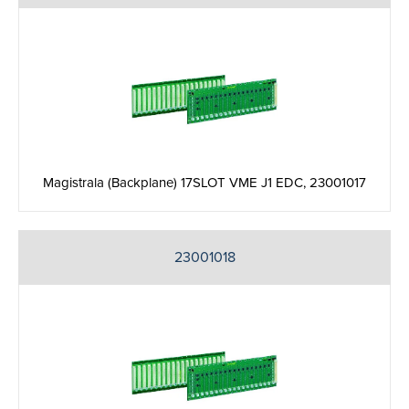
Magistrala (Backplane) 17SLOT VME J1 EDC, 23001017
23001018