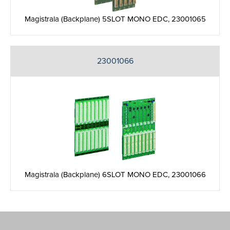
Magistrala (Backplane) 5SLOT MONO EDC, 23001065
23001066
Magistrala (Backplane) 6SLOT MONO EDC, 23001066