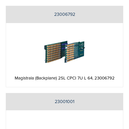
23006792
Magistrala (Backplane) 2SL CPCI 7U L 64, 23006792
23001001