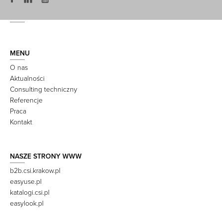
MENU
O nas
Aktualności
Consulting techniczny
Referencje
Praca
Kontakt
NASZE STRONY WWW
b2b.csi.krakow.pl
easyuse.pl
katalogi.csi.pl
easylook.pl