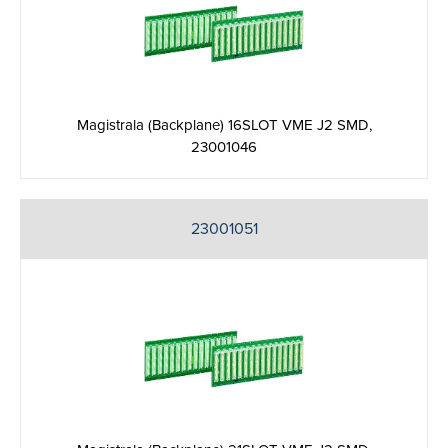
Magistrala (Backplane) 16SLOT VME J2 SMD,
23001046
23001051