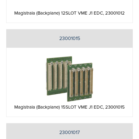
Magistrala (Backplane) 12SLOT VME J1 EDC, 23001012
23001015
Magistrala (Backplane) 15SLOT VME J1 EDC, 23001015
23001017