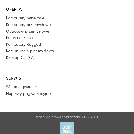
OFERTA
Komputery panelowe
Komputery przemysłowe
Obudowy przemysłowe
Industrial Flash
Komputery Rugged
Komunikacja przemysłowa
Katalog CSI S.A.
SERWIS
Warunki gwarancji
Naprawy pogwarancyjne
Wszelkie prawa zastrzeżone - CSI 2019