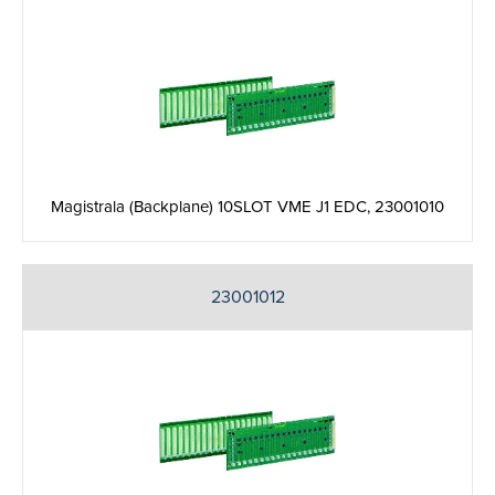
Magistrala (Backplane) 10SLOT VME J1 EDC, 23001010
23001012