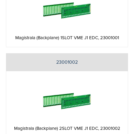
Magistrala (Backplane) 1SLOT VME J1 EDC, 23001001
23001002
Magistrala (Backplane) 2SLOT VME J1 EDC, 23001002