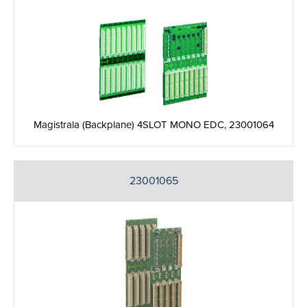
Magistrala (Backplane) 4SLOT MONO EDC, 23001064
23001065