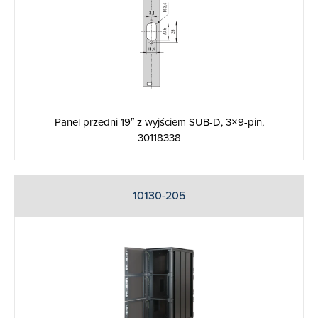
Panel przedni 19″ z wyjściem SUB-D, 3×9-pin,
30118338
10130-205