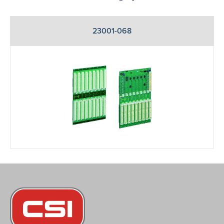
23001-068