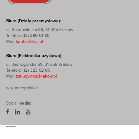
Biuro (Działy przemysłowe):
ul. Sosnowiecka 89, 31-345 Kraków
Telefon:
(12) 390 61 80
Mail:
kontakt@csi.pl
Biuro (Elektronika użytkowa):
ul. Jasnogórska 69, 31-358 Kraków
Telefon:
(12) 323 62 00
Mail:
zakupy@csi.krakow.pl
woj. małopolskie
Social media: