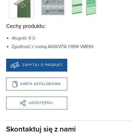
Cechy produktu:
długość: 6 U
Zgodność z normą ANSI/VITA 1-1994 VME64
ZAPYTAJ O PRODUKT
KARTA KATALOGOWA
UDOSTĘPNIJ
Skontaktuj się z nami