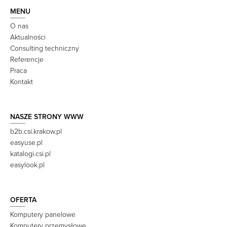
MENU
O nas
Aktualności
Consulting techniczny
Referencje
Praca
Kontakt
NASZE STRONY WWW
b2b.csi.krakow.pl
easyuse.pl
katalogi.csi.pl
easylook.pl
OFERTA
Komputery panelowe
Komputery przemysłowe